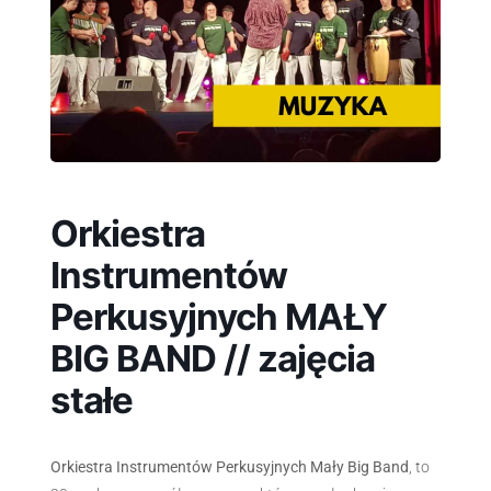
Orkiestra
Instrumentów
Perkusyjnych MAŁY
BIG BAND // zajęcia
stałe
Orkiestra Instrumentów Perkusyjnych Mały Big Band
, to