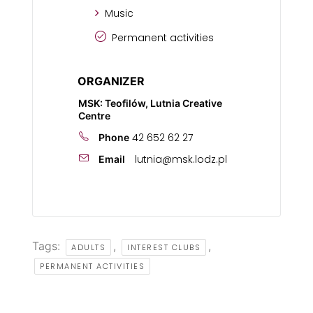
Music
Permanent activities
ORGANIZER
MSK: Teofilów, Lutnia Creative
Centre
42 652 62 27
Phone
lutnia@msk.lodz.pl
Email
Tags:
,
,
ADULTS
INTEREST CLUBS
PERMANENT ACTIVITIES