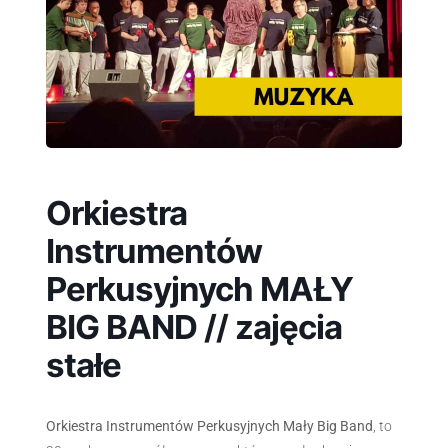
Orkiestra
Instrumentów
Perkusyjnych MAŁY
BIG BAND // zajęcia
stałe
Orkiestra Instrumentów Perkusyjnych Mały Big Band
, to