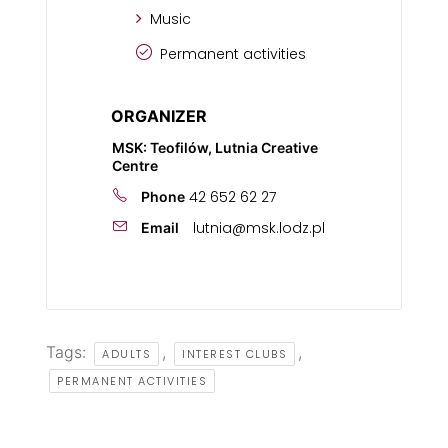
Music
Permanent activities
ORGANIZER
MSK: Teofilów, Lutnia Creative
Centre
42 652 62 27
Phone
lutnia@msk.lodz.pl
Email
Tags:
,
,
ADULTS
INTEREST CLUBS
PERMANENT ACTIVITIES