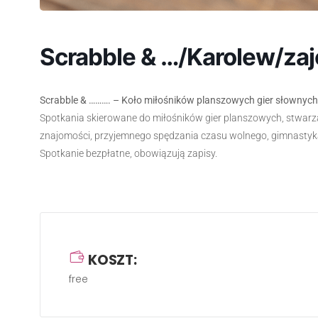
Scrabble & …/Karolew/zaj
Scr
abble & ………. – Koło miłośników planszowych gier słownych
Spotkania skierowane do miłośników gier planszowych, stwarza
znajomości, przyjemnego spędzania czasu wolnego, gimnastyka 
Spotkanie bezpłatne, obowiązują zapisy.
KOSZT:
free