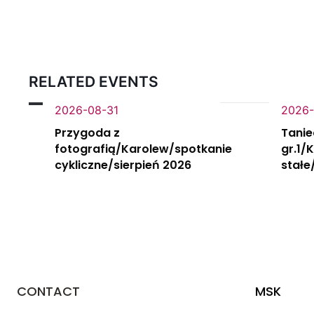
RELATED EVENTS
2026-08-31
2026-
Przygoda z
Tanie
fotografią/Karolew/spotkanie
gr.1/
cykliczne/sierpień 2026
stałe
CONTACT
MSK