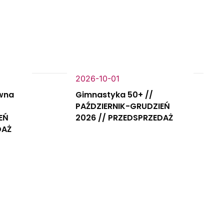
2026-10-01
wna
Gimnastyka 50+ //
PAŹDZIERNIK-GRUDZIEŃ
EŃ
2026 // PRZEDSPRZEDAŻ
DAŻ