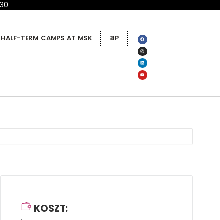
 30
HALF-TERM CAMPS AT MSK
BIP
KOSZT: