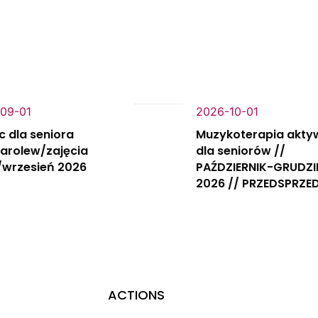
09-01
2026-10-01
c dla seniora
Muzykoterapia akty
Karolew/zajęcia
dla seniorów //
/wrzesień 2026
PAŹDZIERNIK-GRUDZI
2026 // PRZEDSPRZE
ACTIONS