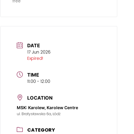
free
DATE
17 Jun 2026
Expired!
TIME
11:00 - 12:00
LOCATION
MSK: Karolew, Karolew Centre
ul. Bratysławska 6a, Łódź
CATEGORY