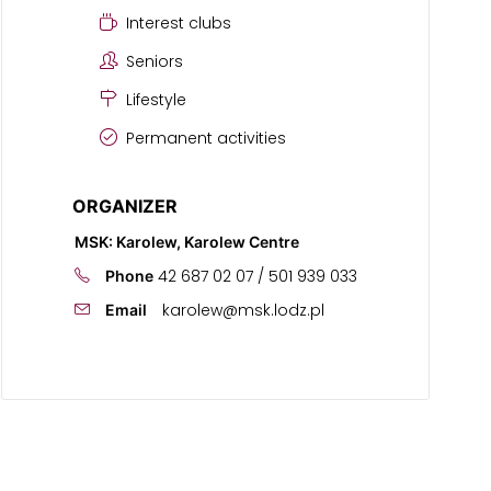
Interest clubs
Seniors
Lifestyle
Permanent activities
ORGANIZER
MSK: Karolew, Karolew Centre
42 687 02 07 / 501 939 033
Phone
karolew@msk.lodz.pl
Email