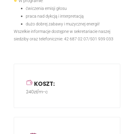
W programie:
ćwiczenia emisji głosu
praca nad dykcją i interpretacją
dużo dobrej zabawy i muzycznej energii!
Wszelkie informacje dostępne w sekretariacie naszej
siedziby oraz telefonicznie: 42 687 02 07/501 939 033
KOSZT:
240zł/m-c