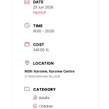
DATE
23 Jun 2026
Expired!
TIME
19:00 - 20:00
COST
240.00 ZŁ
LOCATION
MSK: Karolew, Karolew Centre
ul. Bratysławska 6a, Łódź
CATEGORY
Adults
Children