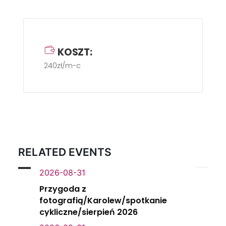
KOSZT:
240zł/m-c
RELATED EVENTS
2026-08-31
Przygoda z
fotografią/Karolew/spotkanie
cykliczne/sierpień 2026