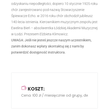
odzyskaniu niepodległości, dopiero 10 stycznie 1925 roku
chór zarejestrowano pod nazwą Stowarzyszenie
Śpiewacze Echo. w 2016 roku chór obchodził jubileusz
140-lecia istnienia. Kierownikiem muzycznym zespołu jest
Ewelina Bień – absolwentka Łódzkiej Akademii Muzycznej
w Łodzi. Prezesem Elżbieta Klimowicz.
UWAGA: Jeśli nie jesteś jeszcze naszym uczestnikiem,
zanim dokonasz wpłaty skontaktuj się z nami by
potwierdzić dostępność instruktora.
KOSZT:
Cena: 100 zł / miesięcznie od grupy, dwa razy w ty