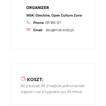
ORGANIZER
MSK: Olechów, Open Culture Zone
791 180 127
Phone
sko@msk.lodz.pl
Email
KOSZT:
80 zł karnet, 30 zł wejście jednorazowe
zajęcia 1 raz w tygodniu po 45 minut