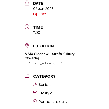
DATE
02 Jun 2026
Expired!
TIME
11:00
LOCATION
MSK: Olechów - Strefa Kultury
Otwartej
ul. Anny Jagiellonki 4, Łódź
CATEGORY
Seniors
Lifestyle
Permanent activities