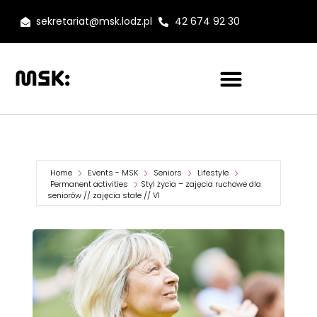
sekretariat@msk.lodz.pl
42 674 92 30
Home
Events - MSK
Seniors
Lifestyle
Permanent activities
Styl życia – zajęcia ruchowe dla
seniorów // zajęcia stałe // VI