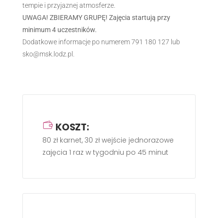
tempie i przyjaznej atmosferze.
UWAGA! ZBIERAMY GRUPĘ! Zajęcia startują przy
minimum 4 uczestników.
Dodatkowe informacje po numerem 791 180 127 lub
sko@msk.lodz.pl.
KOSZT:
80 zł karnet, 30 zł wejście jednorazowe
zajęcia 1 raz w tygodniu po 45 minut