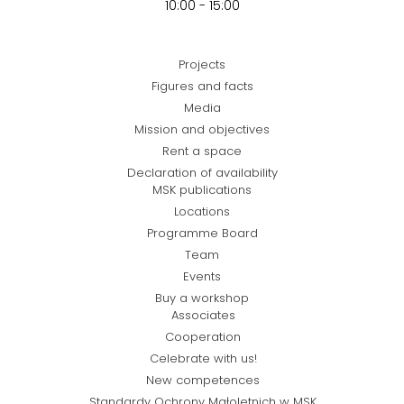
10:00 - 15:00
Projects
Figures and facts
Media
Mission and objectives
Rent a space
Declaration of availability
MSK publications
Locations
Programme Board
Team
Events
Buy a workshop
Associates
Cooperation
Celebrate with us!
New competences
Standardy Ochrony Małoletnich w MSK