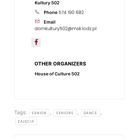
Kultury 502
574 190 682
Phone
Email
domkultury502@msk.lodz.pl
OTHER ORGANIZERS
House of Culture 502
Tags:
,
,
,
SENIOR
SENIORS
DANCE
ZAJĘCIA