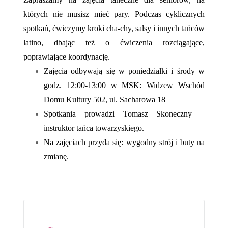
których nie musisz mieć pary. Podczas cyklicznych
spotkań, ćwiczymy kroki cha-chy, salsy i innych tańców
latino, dbając też o ćwiczenia rozciągające,
poprawiające koordynację.
Zajęcia odbywają się w poniedziałki i środy w
godz. 12:00-13:00 w MSK: Widzew Wschód
Domu Kultury 502, ul. Sacharowa 18
Spotkania prowadzi Tomasz Skoneczny –
instruktor tańca towarzyskiego.
Na zajęciach przyda się: wygodny strój i buty na
zmianę.