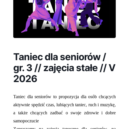
Taniec dla seniorów /
gr. 3 // zajęcia stałe // V
2026
Taniec dla seniorów to propozycja dla osób chcących
aktywnie spędzić czas, lubiących taniec, ruch i muzykę,
a także chcących zadbać o swoje zdrowie i dobre
samopoczucie
Zapraszamy na zajęcia taneczne dla seniorów, na