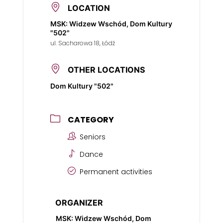
LOCATION
MSK: Widzew Wschód, Dom Kultury
"502"
ul. Sacharowa 18, Łódź
OTHER LOCATIONS
Dom Kultury "502"
CATEGORY
Seniors
Dance
Permanent activities
ORGANIZER
MSK: Widzew Wschód, Dom