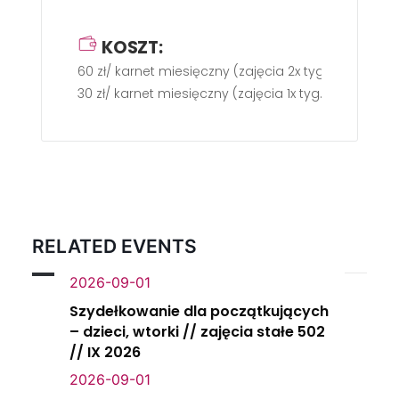
KOSZT:
60 zł/ karnet miesięczny (zajęcia 2x tyg.)
30 zł/ karnet miesięczny (zajęcia 1x tyg.)
RELATED EVENTS
2026-09-01
Szydełkowanie dla początkujących
– dzieci, wtorki // zajęcia stałe 502
// IX 2026
2026-09-01