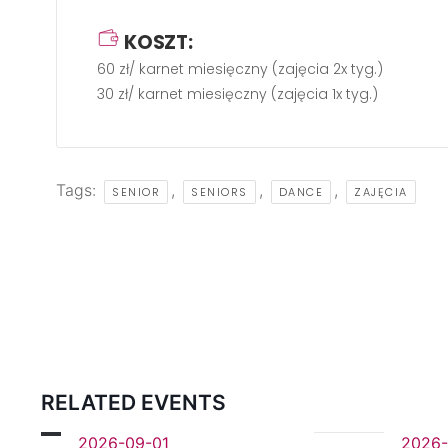
KOSZT:
60 zł/ karnet miesięczny (zajęcia 2x tyg.)
30 zł/ karnet miesięczny (zajęcia 1x tyg.)
Tags:
,
,
,
SENIOR
SENIORS
DANCE
ZAJĘCIA
RELATED EVENTS
2026-09-01
2026-