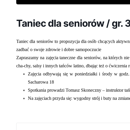
Taniec dla seniorów / gr. 3
Taniec dla seniorów to propozycja dla osób chcących aktywni
zadbać o swoje zdrowie i dobre samopoczucie
Zapraszamy na zajęcia taneczne dla seniorów, na których ni
cha-chy, salsy i innych tańców latino, dbając też o ćwiczenia
Zajęcia odbywają się w poniedziałki i środy w go
Sacharowa 18
Spotkania prowadzi Tomasz Skoneczny – instruktor tań
Na zajęciach przyda się: wygodny strój i buty na zmian