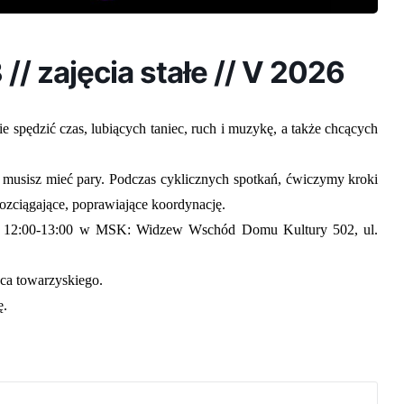
 // zajęcia stałe // V 2026
e spędzić czas, lubiących taniec, ruch i muzykę, a także chcących
e musisz mieć pary. Podczas cyklicznych spotkań, ćwiczymy kroki
 rozciągające, poprawiające koordynację.
dz. 12:00-13:00 w MSK: Widzew Wschód Domu Kultury 502, ul.
ca towarzyskiego.
ę.