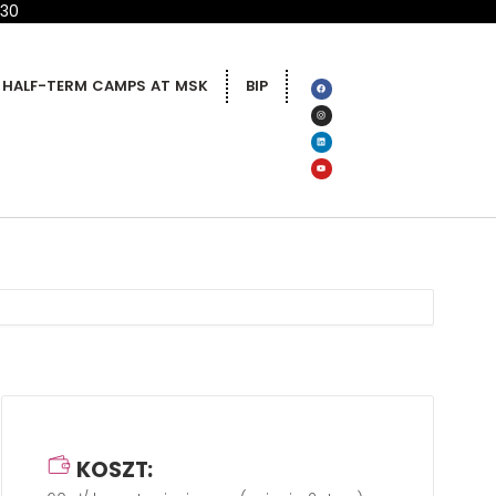
 30
HALF-TERM CAMPS AT MSK
BIP
KOSZT: