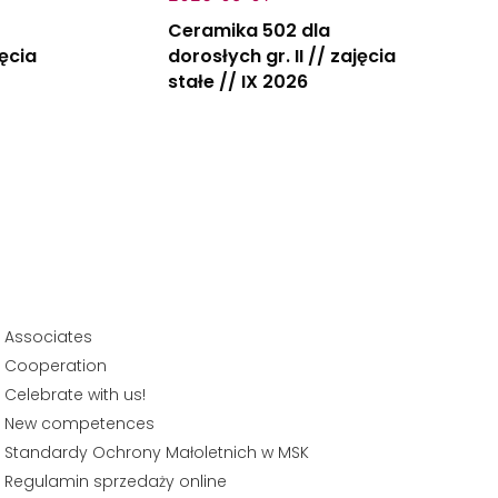
Ceramika 502 dla
jęcia
dorosłych gr. II // zajęcia
stałe // IX 2026
Associates
Cooperation
Celebrate with us!
New competences
Standardy Ochrony Małoletnich w MSK
Regulamin sprzedaży online