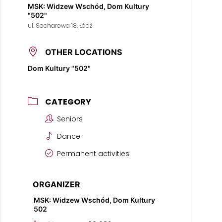
MSK: Widzew Wschód, Dom Kultury
"502"
ul. Sacharowa 18, Łódź
OTHER LOCATIONS
Dom Kultury "502"
CATEGORY
Seniors
Dance
Permanent activities
ORGANIZER
MSK: Widzew Wschód, Dom Kultury
502