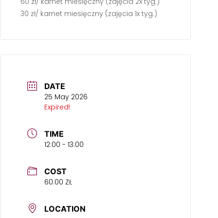
60 zł/ karnet miesięczny (zajęcia 2x tyg.)
30 zł/ karnet miesięczny (zajęcia 1x tyg.)
DATE
25 May 2026
Expired!
TIME
12:00 - 13:00
COST
60.00 ZŁ
LOCATION