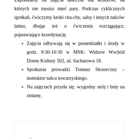
których nie musisz mieć pary. Podczas cyklicznych
spotkań, ćwiczymy kroki cha-chy, salsy i innych tańców
latino, dbając też o ćwiczenia rozciągające,
poprawiające koordynację.
Zajęcia odbywają się w poniedziałki i środy w
godz. 9:30-10:30 w MSK: Widzew Wschód
Domu Kultury 502, ul. Sacharowa 18.
Spotkania prowadzi Tomasz Skoneczny –
instruktor tańca towarzyskiego.
Na zajęciach przyda się: wygodny strój i buty na
zmianę.