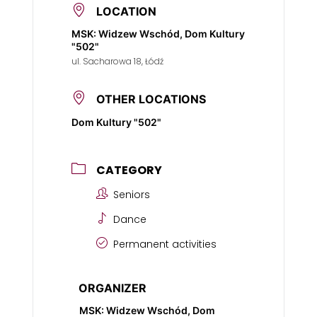
LOCATION
MSK: Widzew Wschód, Dom Kultury
"502"
ul. Sacharowa 18, Łódź
OTHER LOCATIONS
Dom Kultury "502"
CATEGORY
Seniors
Dance
Permanent activities
ORGANIZER
MSK: Widzew Wschód, Dom