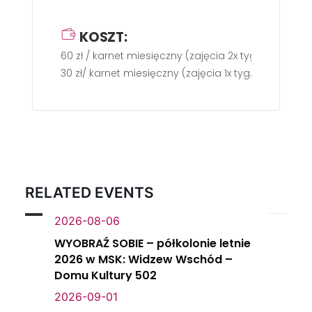
KOSZT:
60 zł / karnet miesięczny (zajęcia 2x tyg.)
30 zł/ karnet miesięczny (zajęcia 1x tyg.)
RELATED EVENTS
2026-08-06
WYOBRAŹ SOBIE – półkolonie letnie
2026 w MSK: Widzew Wschód –
Domu Kultury 502
2026-09-01