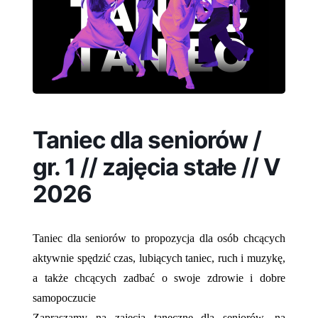
Taniec dla seniorów /
gr. 1 // zajęcia stałe // V
2026
Taniec dla seniorów to propozycja dla osób chcących
aktywnie spędzić czas, lubiących taniec, ruch i muzykę,
a także chcących zadbać o swoje zdrowie i dobre
samopoczucie
Zapraszamy na zajęcia taneczne dla seniorów, na