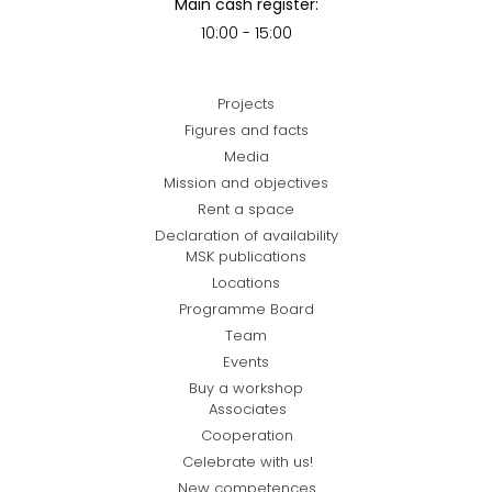
Main cash register:
10:00 - 15:00
Projects
Figures and facts
Media
Mission and objectives
Rent a space
Declaration of availability
MSK publications
Locations
Programme Board
Team
Events
Buy a workshop
Associates
Cooperation
Celebrate with us!
New competences