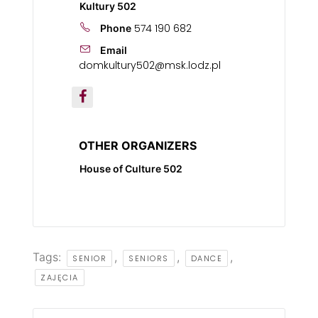
Kultury 502
574 190 682
Phone
Email
domkultury502@msk.lodz.pl
OTHER ORGANIZERS
House of Culture 502
Tags:
,
,
,
SENIOR
SENIORS
DANCE
ZAJĘCIA