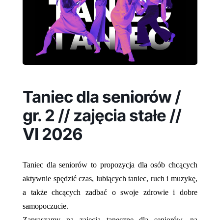
Taniec dla seniorów /
gr. 2 // zajęcia stałe //
VI 2026
Taniec dla seniorów to propozycja dla osób chcących
aktywnie spędzić czas, lubiących taniec, ruch i muzykę,
a także chcących zadbać o swoje zdrowie i dobre
samopoczucie.
Zapraszamy na zajęcia taneczne dla seniorów, na