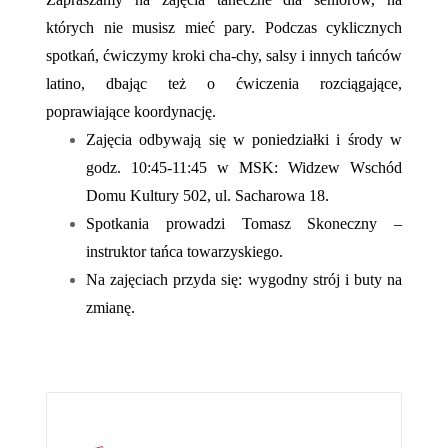
których nie musisz mieć pary. Podczas cyklicznych
spotkań, ćwiczymy kroki cha-chy, salsy i innych tańców
latino, dbając też o ćwiczenia rozciągające,
poprawiające koordynację.
Zajęcia odbywają się w poniedziałki i środy w
godz. 10:45-11:45 w MSK: Widzew Wschód
Domu Kultury 502, ul. Sacharowa 18.
Spotkania prowadzi Tomasz Skoneczny –
instruktor tańca towarzyskiego.
Na zajęciach przyda się: wygodny strój i buty na
zmianę.