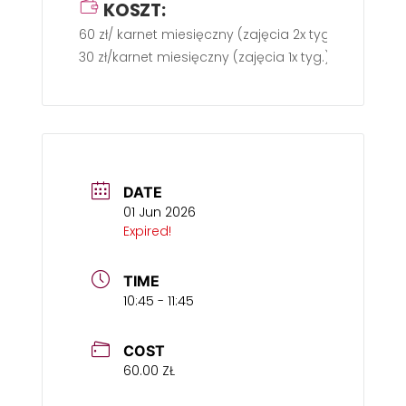
KOSZT:
60 zł/ karnet miesięczny (zajęcia 2x tyg.).
30 zł/karnet miesięczny (zajęcia 1x tyg.).
DATE
01 Jun 2026
Expired!
TIME
10:45 - 11:45
COST
60.00 ZŁ