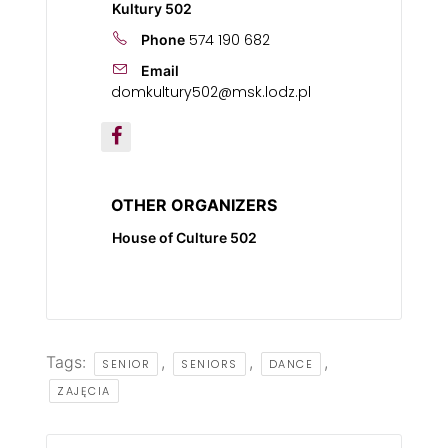
Kultury 502
574 190 682
Phone
Email
domkultury502@msk.lodz.pl
OTHER ORGANIZERS
House of Culture 502
Tags:
,
,
,
SENIOR
SENIORS
DANCE
ZAJĘCIA