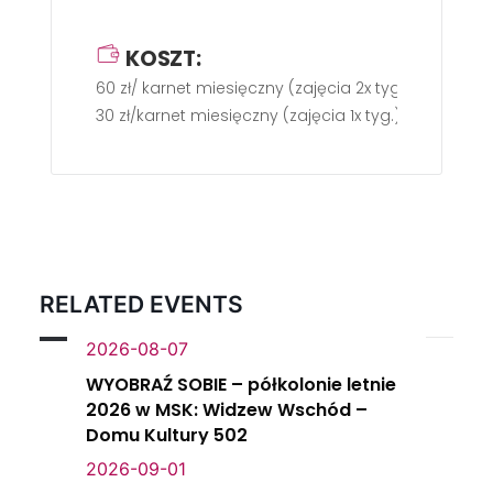
KOSZT:
60 zł/ karnet miesięczny (zajęcia 2x tyg.).
30 zł/karnet miesięczny (zajęcia 1x tyg.).
RELATED EVENTS
2026-08-07
WYOBRAŹ SOBIE – półkolonie letnie
2026 w MSK: Widzew Wschód –
Domu Kultury 502
2026-09-01