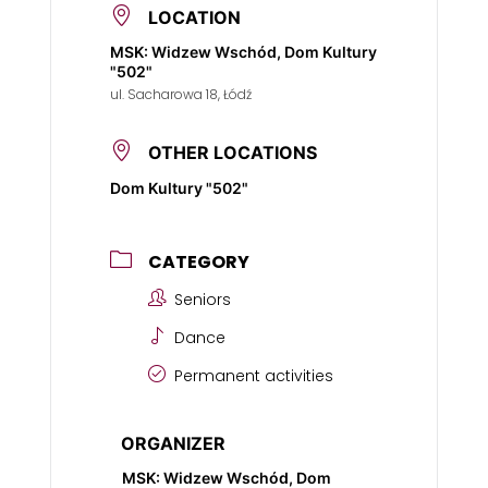
LOCATION
MSK: Widzew Wschód, Dom Kultury
"502"
ul. Sacharowa 18, Łódź
OTHER LOCATIONS
Dom Kultury "502"
CATEGORY
Seniors
Dance
Permanent activities
ORGANIZER
MSK: Widzew Wschód, Dom