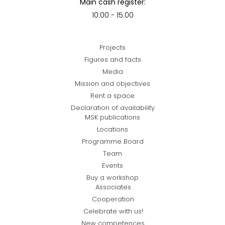
Main cash register:
10:00 - 15:00
Projects
Figures and facts
Media
Mission and objectives
Rent a space
Declaration of availability
MSK publications
Locations
Programme Board
Team
Events
Buy a workshop
Associates
Cooperation
Celebrate with us!
New competences