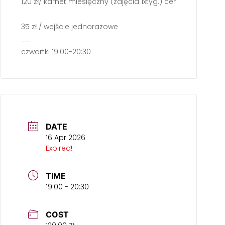
120 zł/ karnet miesięczny (zajęcia 1xtyg.) cena regularna 
35 zł / wejście jednorazowe
__
czwartki 19:00-20:30
DATE
16 Apr 2026
Expired!
TIME
19:00 - 20:30
COST