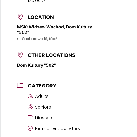
120.00 ZŁ
LOCATION
MSK: Widzew Wschód, Dom Kultury
"502"
ul. Sacharowa 18, Łódź
OTHER LOCATIONS
Dom Kultury "502"
CATEGORY
Adults
Seniors
Lifestyle
Permanent activities