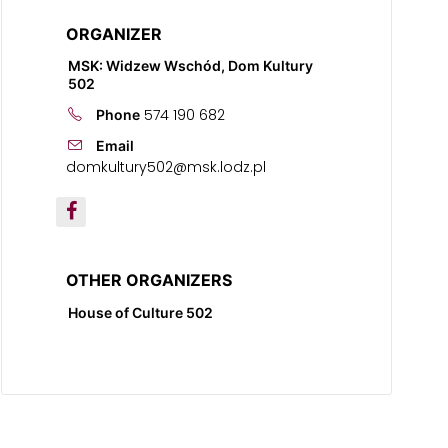
ORGANIZER
MSK: Widzew Wschód, Dom Kultury
502
574 190 682
Phone
Email
domkultury502@msk.lodz.pl
OTHER ORGANIZERS
House of Culture 502