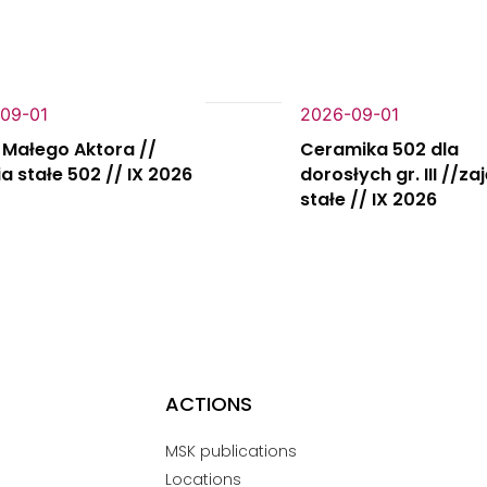
09-01
2026-09-01
 Małego Aktora //
Ceramika 502 dla
ia stałe 502 // IX 2026
dorosłych gr. III //za
stałe // IX 2026
ACTIONS
MSK publications
Locations