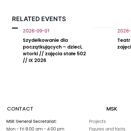
RELATED EVENTS
2026-09-01
2026-
Szydełkowanie dla
Teatr
początkujących – dzieci,
zajęc
wtorki // zajęcia stałe 502
// IX 2026
CONTACT
MSK
MSK General Secretariat:
Projects
Mon - Fri 8:00 am - 4:00 pm
Figures and facts