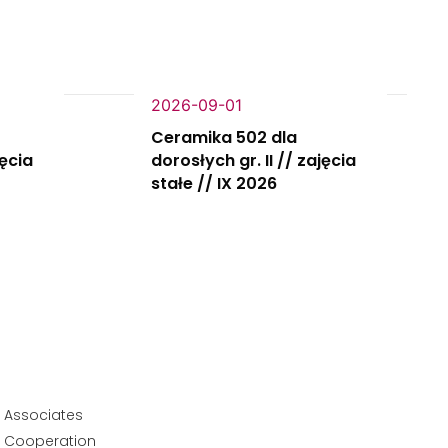
2026-09-01
Ceramika 502 dla
jęcia
dorosłych gr. II // zajęcia
stałe // IX 2026
Associates
Cooperation