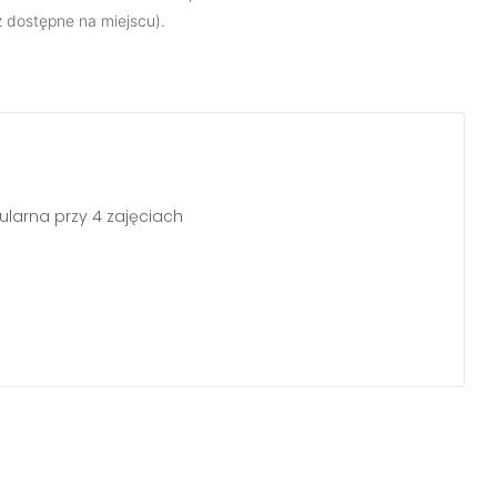
ż dostępne na miejscu).
gularna przy 4 zajęciach