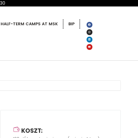
 30
HALF-TERM CAMPS AT MSK
BIP
KOSZT: