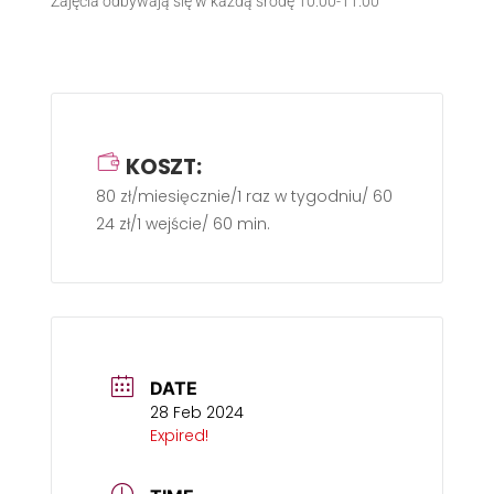
Zajęcia odbywają się w każdą środę 10.00-11.00
KOSZT:
80 zł/miesięcznie/1 raz w tygodniu/ 60 min.
24 zł/1 wejście/ 60 min.
DATE
28 Feb 2024
Expired!