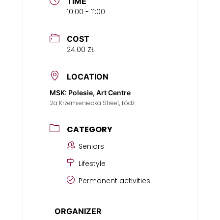
TIME
10:00 - 11:00
COST
24.00 ZŁ
LOCATION
MSK: Polesie, Art Centre
2a Krzemieniecka Street, Łódź
CATEGORY
Seniors
Lifestyle
Permanent activities
ORGANIZER