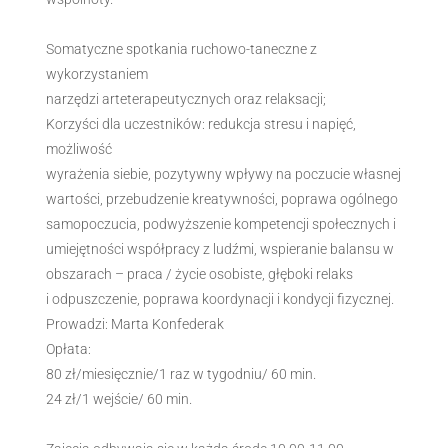
Somatyczne spotkania ruchowo-taneczne z
wykorzystaniem
narzędzi arteterapeutycznych oraz relaksacji;
Korzyści dla uczestników: redukcja stresu i napięć,
możliwość
wyrażenia siebie, pozytywny wpływy na poczucie własnej
wartości, przebudzenie kreatywności, poprawa ogólnego
samopoczucia, podwyższenie kompetencji społecznych i
umiejętności współpracy z ludźmi, wspieranie balansu w
obszarach – praca / życie osobiste, głęboki relaks
i odpuszczenie, poprawa koordynacji i kondycji fizycznej.
Prowadzi: Marta Konfederak
Opłata:
80 zł/miesięcznie/1 raz w tygodniu/ 60 min.
24 zł/1 wejście/ 60 min.