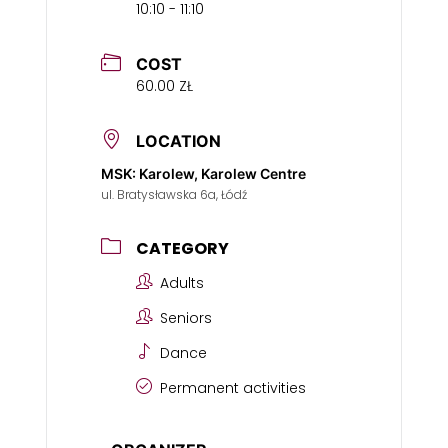
10:10 - 11:10
COST
60.00 ZŁ
LOCATION
MSK: Karolew, Karolew Centre
ul. Bratysławska 6a, Łódź
CATEGORY
Adults
Seniors
Dance
Permanent activities