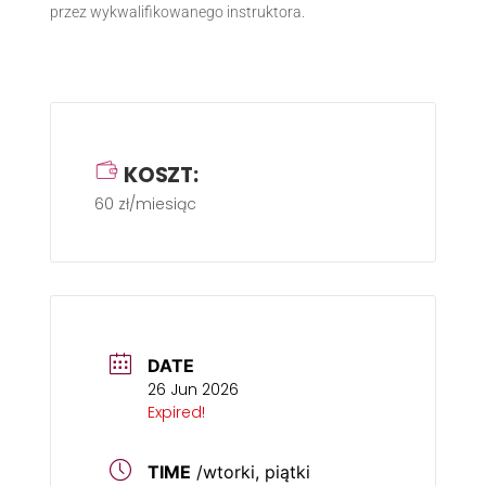
przez wykwalifikowanego instruktora.
KOSZT:
60 zł/miesiąc
DATE
26 Jun 2026
Expired!
TIME
/wtorki, piątki