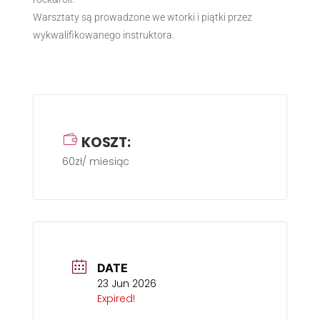
Warsztaty są prowadzone we wtorki i piątki przez
wykwalifikowanego instruktora.
KOSZT:
60zł/ miesiąc
DATE
23 Jun 2026
Expired!