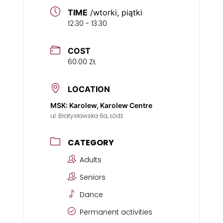
TIME
/wtorki, piątki
12:30 - 13:30
COST
60.00 ZŁ
LOCATION
MSK: Karolew, Karolew Centre
ul. Bratysławska 6a, Łódź
CATEGORY
Adults
Seniors
Dance
Permanent activities