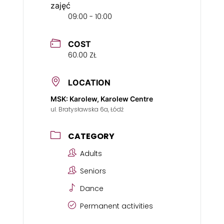
zajęć
09:00 - 10:00
COST
60.00 ZŁ
LOCATION
MSK: Karolew, Karolew Centre
ul. Bratysławska 6a, Łódź
CATEGORY
Adults
Seniors
Dance
Permanent activities