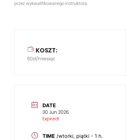
przez wykwalifikowanego instruktora.
KOSZT:
60zł/miesiąc
DATE
30 Jun 2026
Expired!
TIME
/wtorki, piątki - 1 h.