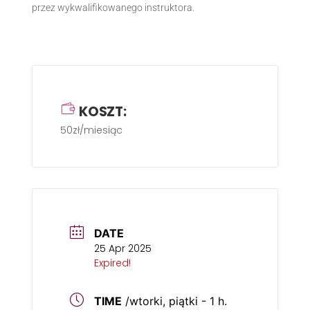
przez wykwalifikowanego instruktora.
KOSZT:
50zł/miesiąc
DATE
25 Apr 2025
Expired!
TIME
/wtorki, piątki - 1 h.