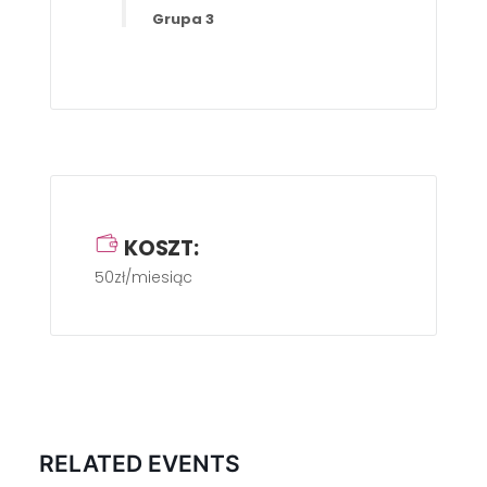
Grupa 3
KOSZT:
50zł/miesiąc
RELATED EVENTS