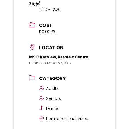
zajęć
11:20 - 12:20
COST
50.00 ZŁ
LOCATION
MSK: Karolew, Karolew Centre
ul. Bratysławska 6a, Łódź
CATEGORY
Adults
Seniors
Dance
Permanent activities