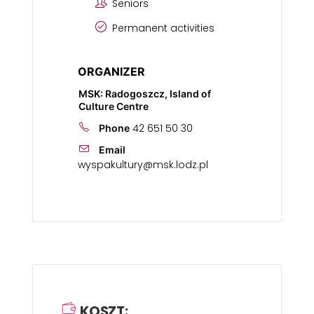
Seniors
Permanent activities
ORGANIZER
MSK: Radogoszcz, Island of
Culture Centre
42 651 50 30
Phone
Email
wyspakultury@msk.lodz.pl
KOSZT: