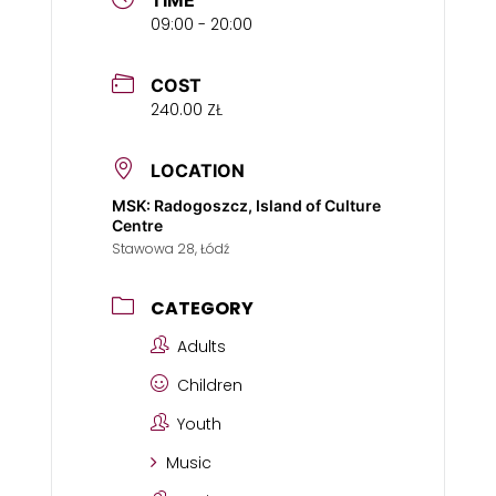
09:00 - 20:00
COST
240.00 ZŁ
LOCATION
MSK: Radogoszcz, Island of Culture
Centre
Stawowa 28, Łódź
CATEGORY
Adults
Children
Youth
Music