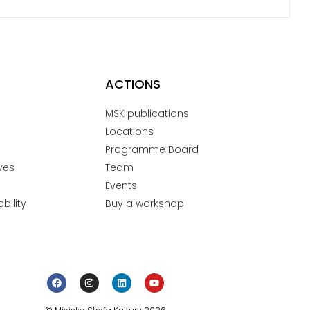
ACTIONS
MSK publications
Locations
Programme Board
ves
Team
Events
bility
Buy a workshop