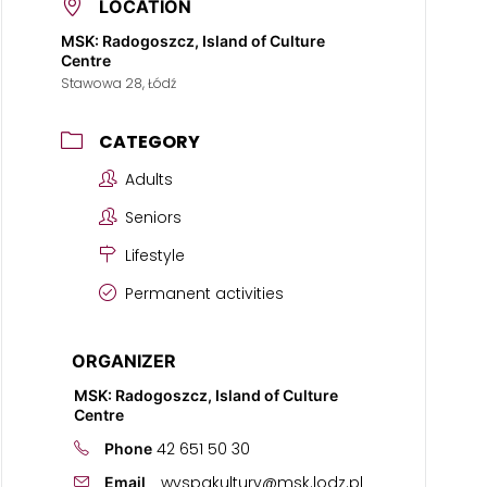
LOCATION
MSK: Radogoszcz, Island of Culture
Centre
Stawowa 28, Łódź
CATEGORY
Adults
Seniors
Lifestyle
Permanent activities
ORGANIZER
MSK: Radogoszcz, Island of Culture
Centre
42 651 50 30
Phone
wyspakultury@msk.lodz.pl
Email