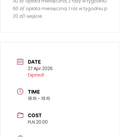
110 zł/ opłata miesięczna, 2 razy w tygodniu po 60 min
60 zł/ opłata miesięczna, 1 raz w tygodniu po 60 min
20 zł/1 wejście
DATE
27 Apr 2026
Expired!
TIME
18:15 - 19:15
COST
PLN 20.00