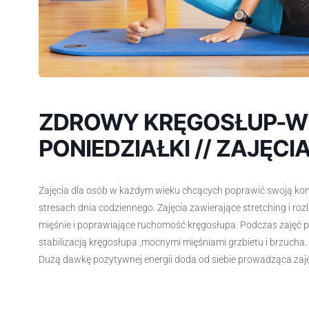
ZDROWY KRĘGOSŁUP-WZ
PONIEDZIAŁKI // ZAJĘCIA 
Zajęcia dla osób w każdym wieku chcących poprawić swoją kondyc
stresach dnia codziennego. Zajęcia zawierające stretching i roz
mięśnie i poprawiające ruchomość kręgosłupa. Podczas zajęć 
stabilizacją kręgosłupa ,mocnymi mięśniami grzbietu i brzucha.
Dużą dawkę pozytywnej energii doda od siebie prowadząca zajęc