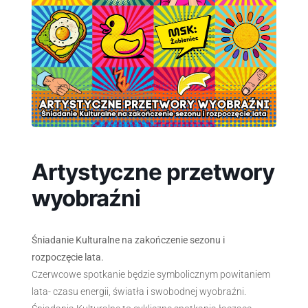
Artystyczne przetwory
wyobraźni
Śniadanie Kulturalne na zakończenie sezonu i
rozpoczęcie lata.
Czerwcowe spotkanie będzie symbolicznym powitaniem
lata- czasu energii, światła i swobodnej wyobraźni.