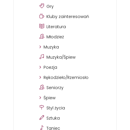
Gry
Kluby zainteresowań
Literatura
Młodzież
Muzyka
Muzyka/Śpiew
Poezja
Rękodzieło/Rzemiosło
Seniorzy
Śpiew
Styl życia
Sztuka
Taniec