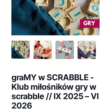
graMY w SCRABBLE -
Klub miłośników gry w
scrabble // IX 2025 – VI
2026