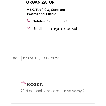
ORGANIZATOR
MSK: Teofilów, Centrum
Twórczości Lutnia
42 652 62 27
Telefon
lutnia@msk.lodz.pl
Email
Tagi:
,
DOROŚLI
SENIORZY
KOSZT:
20 zł od osoby za sezon artystyczny 2025/2026