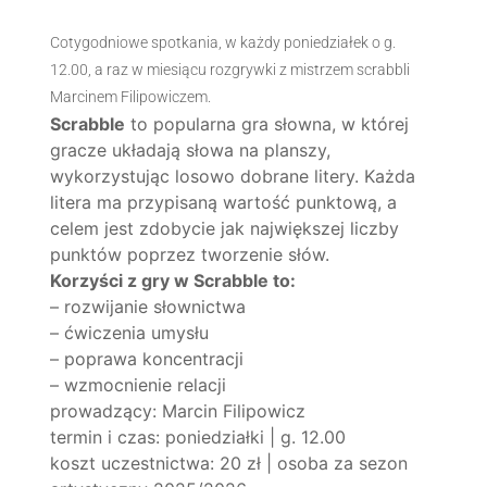
Cotygodniowe spotkania, w każdy poniedziałek o g.
12.00, a raz w miesiącu rozgrywki z mistrzem scrabbli
Marcinem Filipowiczem.
Scrabble
to popularna gra słowna, w której
gracze układają słowa na planszy,
wykorzystując losowo dobrane litery. Każda
litera ma przypisaną wartość punktową, a
celem jest zdobycie jak największej liczby
punktów poprzez tworzenie słów.
Korzyści z gry w Scrabble to:
– rozwijanie słownictwa
– ćwiczenia umysłu
– poprawa koncentracji
– wzmocnienie relacji
prowadzący: Marcin Filipowicz
termin i czas: poniedziałki | g. 12.00
koszt uczestnictwa: 20 zł | osoba za sezon