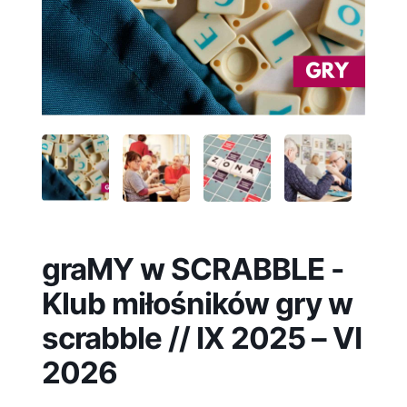
graMY w SCRABBLE -
Klub miłośników gry w
scrabble // IX 2025 – VI
2026