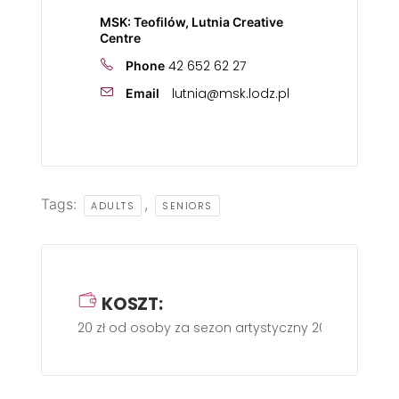
MSK: Teofilów, Lutnia Creative
Centre
42 652 62 27
Phone
lutnia@msk.lodz.pl
Email
Tags:
,
ADULTS
SENIORS
KOSZT:
20 zł od osoby za sezon artystyczny 2025/2026