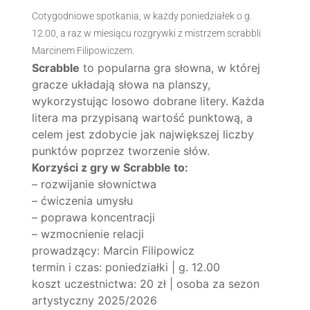
Cotygodniowe spotkania, w każdy poniedziałek o g.
12.00, a raz w miesiącu rozgrywki z mistrzem scrabbli
Marcinem Filipowiczem.
Scrabble
to popularna gra słowna, w której
gracze układają słowa na planszy,
wykorzystując losowo dobrane litery. Każda
litera ma przypisaną wartość punktową, a
celem jest zdobycie jak największej liczby
punktów poprzez tworzenie słów.
Korzyści z gry w Scrabble to:
– rozwijanie słownictwa
– ćwiczenia umysłu
– poprawa koncentracji
– wzmocnienie relacji
prowadzący: Marcin Filipowicz
termin i czas: poniedziałki | g. 12.00
koszt uczestnictwa: 20 zł | osoba za sezon
artystyczny 2025/2026