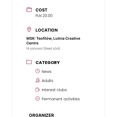
COST
PLN 20.00
LOCATION
MSK: Teofilów, Lutnia Creative
Centre
14 Łanowa Street, Łódź
CATEGORY
News
Adults
Interest clubs
Permanent activities
ORGANIZER