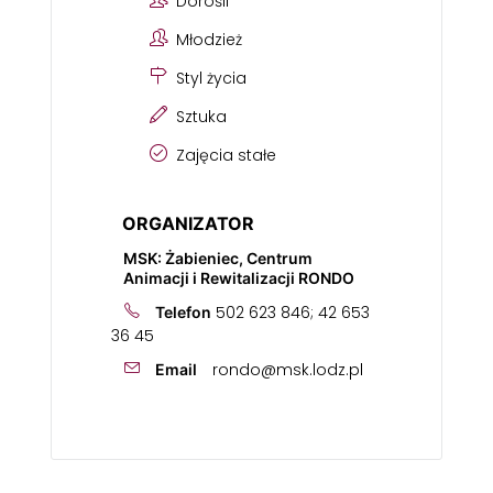
Dorośli
Młodzież
Styl życia
Sztuka
Zajęcia stałe
ORGANIZATOR
MSK: Żabieniec, Centrum
Animacji i Rewitalizacji RONDO
502 623 846; 42 653
Telefon
36 45
rondo@msk.lodz.pl
Email