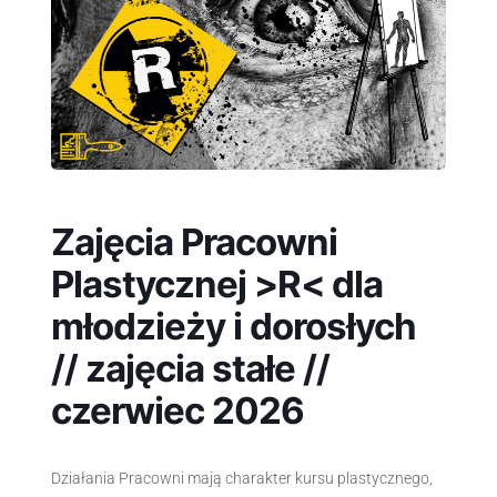
Zajęcia Pracowni
Plastycznej >R< dla
młodzieży i dorosłych
// zajęcia stałe //
czerwiec 2026
Działania Pracowni mają charakter kursu plastycznego,