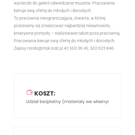
wycieczki do galerii odwiedzanie muzeów. Pracowania
kieruje swą ofertę do młodych i dorosłych.
To pracownia nieograniczająca, otwarta, w której
postaramy się zrealizować najbardziej niesamowite,
kreatywne pomysły – realizowane także poza pracownią.
Pracowania kieruje swą ofertę do młodych i dorosłych.
Zapisy rondo@msk.lodz.pl 42 653 36 45, 502 623 846.
KOSZT:
Udział bezpłatny
(materiały we własnym zakresie).