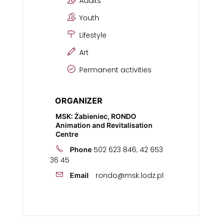
Adults
Youth
Lifestyle
Art
Permanent activities
ORGANIZER
MSK: Żabieniec, RONDO
Animation and Revitalisation
Centre
502 623 846; 42 653
Phone
36 45
rondo@msk.lodz.pl
Email