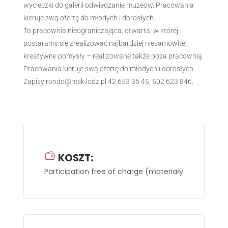
wycieczki do galerii odwiedzanie muzeów. Pracowania
kieruje swą ofertę do młodych i dorosłych.
To pracownia nieograniczająca, otwarta, w której
postaramy się zrealizować najbardziej niesamowite,
kreatywne pomysły – realizowane także poza pracownią.
Pracowania kieruje swą ofertę do młodych i dorosłych.
Zapisy rondo@msk.lodz.pl 42 653 36 45, 502 623 846.
KOSZT:
Participation free of charge
(materiały we własnym 