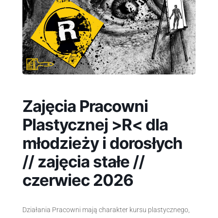
Zajęcia Pracowni
Plastycznej >R< dla
młodzieży i dorosłych
// zajęcia stałe //
czerwiec 2026
Działania Pracowni mają charakter kursu plastycznego,