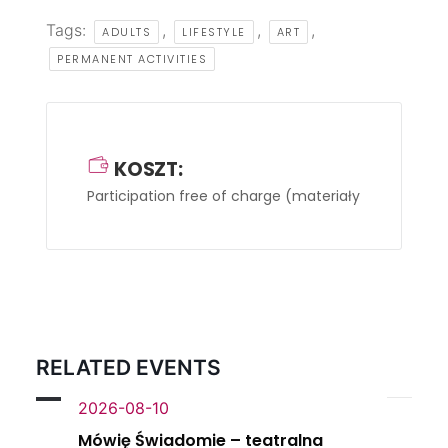
Tags:
,
,
,
ADULTS
LIFESTYLE
ART
PERMANENT ACTIVITIES
KOSZT:
Participation free of charge
(materiały we własnym 
RELATED EVENTS
2026-08-10
Mówię Świadomie – teatralna