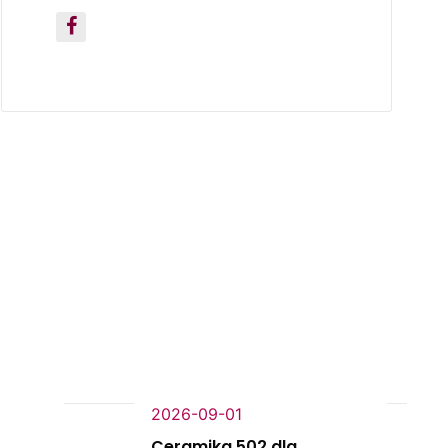
 wolnych miejsc.
2026-09-01
Ceramika 502 dla