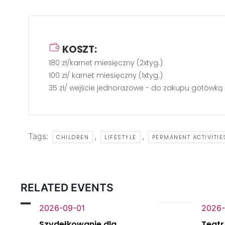
KOSZT:
180 zł/karnet miesięczny (2xtyg.)
100 zł/ karnet miesięczny (1xtyg.)
35 zł/ wejście jednorazowe - do zakupu gotówką 
Tags:
,
,
CHILDREN
LIFESTYLE
PERMANENT ACTIVITIE
RELATED EVENTS
2026-09-01
2026-
Szydełkowanie dla
Teatr