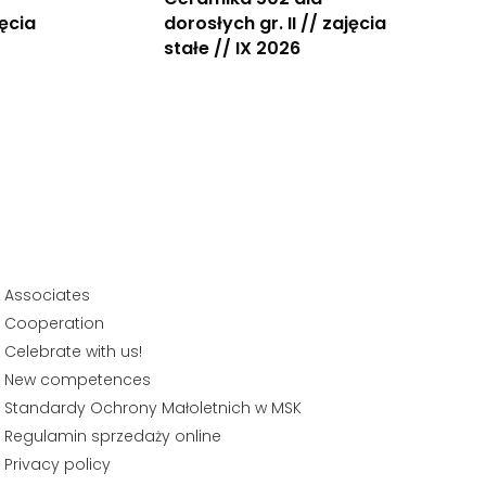
jęcia
dorosłych gr. II // zajęcia
stałe // IX 2026
Associates
Cooperation
Celebrate with us!
New competences
Standardy Ochrony Małoletnich w MSK
Regulamin sprzedaży online
Privacy policy