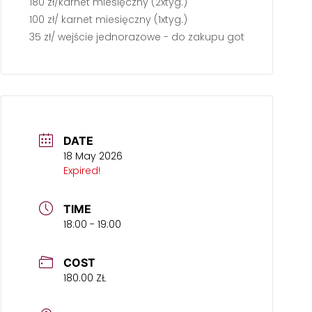
180 zł/karnet miesięczny (2xtyg.)
100 zł/ karnet miesięczny (1xtyg.)
35 zł/ wejście jednorazowe - do zakupu gotówką przed z
DATE
18 May 2026
Expired!
TIME
18:00 - 19:00
COST
180.00 ZŁ