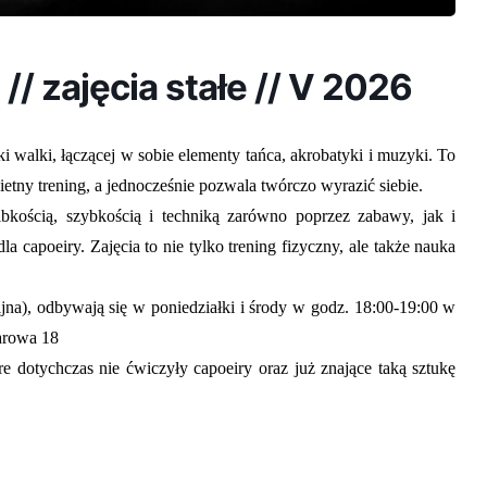
 // zajęcia stałe // V 2026
ki walki, łączącej w sobie elementy tańca, akrobatyki i muzyki. To
etny trening, a jednocześnie pozwala twórczo wyrazić siebie.
bkością, szybkością i techniką zarówno poprzez zabawy, jak i
la capoeiry. Zajęcia to nie tylko trening fizyczny, ale także nauka
ijna)
, odbywają się w poniedziałki i środy w godz. 18:00-19:00 w
arowa 18
e dotychczas nie ćwiczyły capoeiry oraz już znające taką sztukę