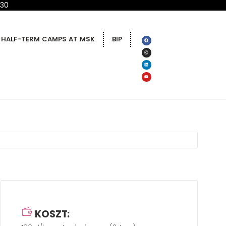
 30
HALF-TERM CAMPS AT MSK
BIP
KOSZT: