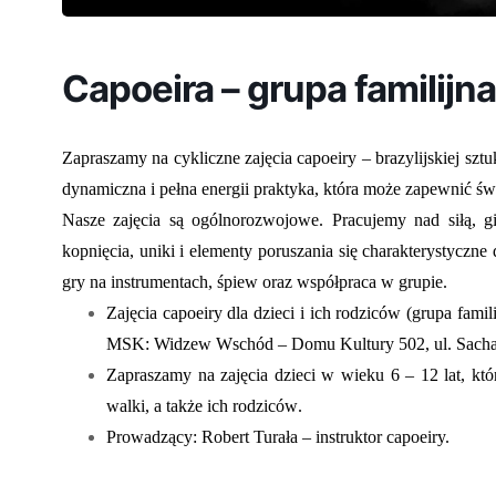
Capoeira – grupa familijna
Zapraszamy na cykliczne zajęcia capoeiry – brazylijskiej sztu
dynamiczna i pełna energii praktyka, która może zapewnić świ
Nasze zajęcia są ogólnorozwojowe. Pracujemy nad siłą, gi
kopnięcia, uniki i elementy poruszania się charakterystyczne d
gry na instrumentach, śpiew oraz współpraca w grupie.
Zajęcia capoeiry
dla dzieci i ich rodziców (grupa famil
MSK: Widzew Wschód – Domu Kultury 502, ul. Sach
Zapraszamy na zajęcia
dzieci
w wieku 6 – 12 lat, któr
walki, a także ich
rodziców
.
Prowadzący: Robert Turała – instruktor capoeiry.