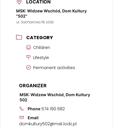
LOCATION
MSK: Widzew Wschód, Dom Kultury
"502"
ul. Sacharowa 18, Łódź
CATEGORY
Children
Lifestyle
Permanent activities
ORGANIZER
MSK: Widzew Wschód, Dom Kultury
502
574 190 682
Phone
Email
domkultury502@msk.lodz.pl