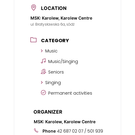
LOCATION
MSK: Karolew, Karolew Centre
ul. Bratysławska 6a, Łódź
CATEGORY
Music
Music/Singing
Seniors
Singing
Permanent activities
ORGANIZER
MSK: Karolew, Karolew Centre
42 687 02 07 / 501 939
Phone