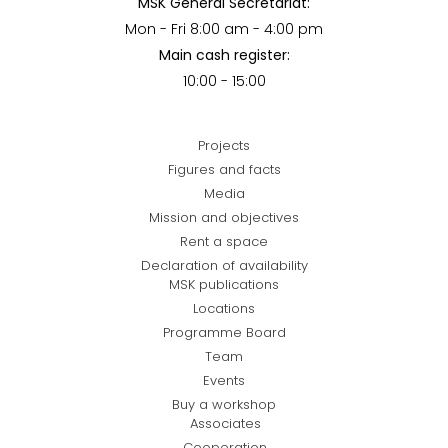
MSK General Secretariat:
Mon - Fri 8:00 am - 4:00 pm
Main cash register:
10:00 - 15:00
Projects
Figures and facts
Media
Mission and objectives
Rent a space
Declaration of availability
MSK publications
Locations
Programme Board
Team
Events
Buy a workshop
Associates
Cooperation