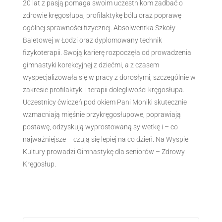
20 lat z pasją pomaga swoim uczestnikom zadbać o
zdrowie kręgosłupa, profilaktykę bólu oraz poprawę
ogólnej sprawności fizycznej. Absolwentka Szkoły
Baletowej w Łodzi oraz dyplomowany technik
fizykoterapii. Swoją karierę rozpoczęła od prowadzenia
gimnastyki korekcyjnej z dziećmi, a z czasem
wyspecjalizowała się w pracy z dorosłymi, szczególnie w
zakresie profilaktyki i terapii dolegliwości kręgosłupa.
Uczestnicy ćwiczeń pod okiem Pani Moniki skutecznie
wzmacniają mięśnie przykręgosłupowe, poprawiają
postawę, odzyskują wyprostowaną sylwetkę i – co
najważniejsze – czują się lepiej na co dzień. Na Wyspie
Kultury prowadzi Gimnastykę dla seniorów – Zdrowy
Kręgosłup.