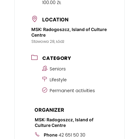
100.00 ZŁ
LOCATION
MSK: Radogoszcz, Island of Culture
Centre
Stawowa 28, Łódź
CATEGORY
Seniors
Lifestyle
Permanent activities
ORGANIZER
MSK: Radogoszcz, Island of
Culture Centre
42 651 50 30
Phone