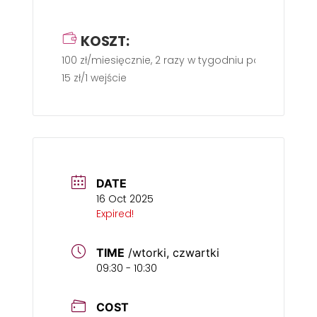
KOSZT:
100 zł/miesięcznie, 2 razy w tygodniu po 60 min.
15 zł/1 wejście
DATE
16 Oct 2025
Expired!
TIME
/wtorki, czwartki
09:30 - 10:30
COST