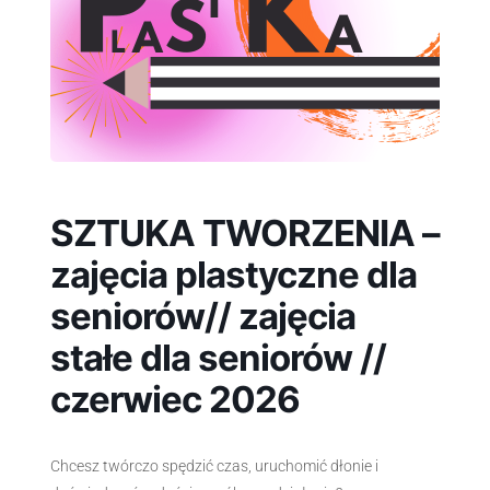
SZTUKA TWORZENIA –
zajęcia plastyczne dla
seniorów// zajęcia
stałe dla seniorów //
czerwiec 2026
Chcesz twórczo spędzić czas, uruchomić dłonie i