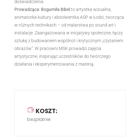
doświadczenia.
Prowadząca: Bogumiła Bibel
to artystka wizualna,
animatorka kultury i absolwentka ASP w Łodzi, tworząca
w różnych technikach – od malarstwa po sound art i
instalacje. Zaangażowana w inicjatywy społeczne, łączy
sztukę z budowaniem wspólnot i krytycznym „czytaniem
obrazów”. W pracowni MSK prowadzi zajęcia
artystyczne, inspirując uczestników do twórczego
działania i eksperymentowania z materią.
KOSZT:
bezpłatnie