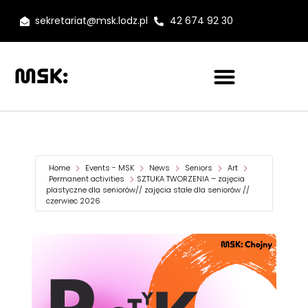
sekretariat@msk.lodz.pl
42 674 92 30
Home
Events - MSK
News
Seniors
Art
Permanent activities
SZTUKA TWORZENIA – zajęcia
plastyczne dla seniorów// zajęcia stałe dla seniorów //
czerwiec 2026