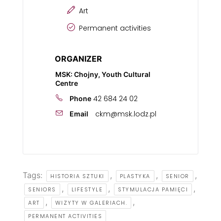
Art
Permanent activities
ORGANIZER
MSK: Chojny, Youth Cultural
Centre
42 684 24 02
Phone
ckm@msk.lodz.pl
Email
Tags:
,
,
,
HISTORIA SZTUKI
PLASTYKA
SENIOR
,
,
,
SENIORS
LIFESTYLE
STYMULACJA PAMIĘCI
,
,
ART
WIZYTY W GALERIACH.
PERMANENT ACTIVITIES