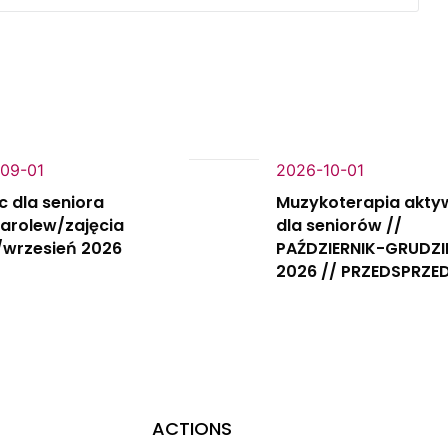
09-01
2026-10-01
c dla seniora
Muzykoterapia akty
Karolew/zajęcia
dla seniorów //
/wrzesień 2026
PAŹDZIERNIK-GRUDZI
2026 // PRZEDSPRZE
ACTIONS