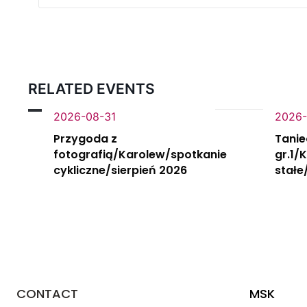
RELATED EVENTS
2026-08-31
2026-
Przygoda z
Tanie
fotografią/Karolew/spotkanie
gr.1/
cykliczne/sierpień 2026
stałe
CONTACT
MSK