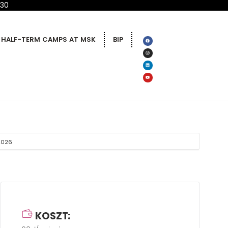
 30
HALF-TERM CAMPS AT MSK
BIP
 2026
KOSZT: