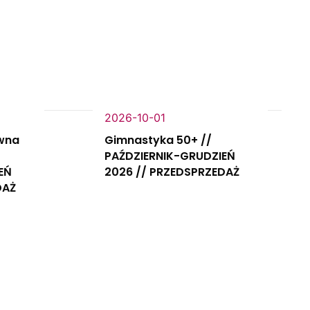
2026-10-01
wna
Gimnastyka 50+ //
PAŹDZIERNIK-GRUDZIEŃ
EŃ
2026 // PRZEDSPRZEDAŻ
DAŻ