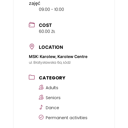
zajęć
09:00 - 10:00
COST
60.00 ZŁ
LOCATION
MSK: Karolew, Karolew Centre
ul. Bratysławska 6a, Łódź
CATEGORY
Adults
Seniors
Dance
Permanent activities