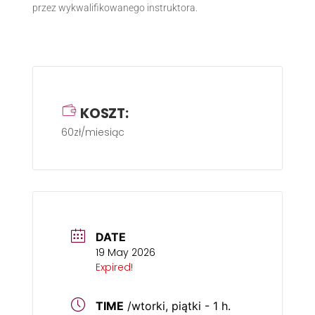
przez wykwalifikowanego instruktora.
KOSZT:
60zł/miesiąc
DATE
19 May 2026
Expired!
TIME
/wtorki, piątki - 1 h.