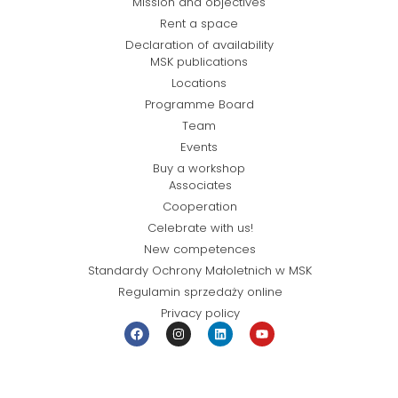
Mission and objectives
Rent a space
Declaration of availability
MSK publications
Locations
Programme Board
Team
Events
Buy a workshop
Associates
Cooperation
Celebrate with us!
New competences
Standardy Ochrony Małoletnich w MSK
Regulamin sprzedaży online
Privacy policy
© Miejska Strefa Kultury 2026