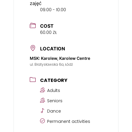
zajęć
09:00 - 10:00
COST
60.00 ZŁ
LOCATION
MSK: Karolew, Karolew Centre
ul. Bratysławska 6a, Łódź
CATEGORY
Adults
Seniors
Dance
Permanent activities