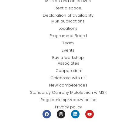
Mission and objectives
Rent a space
Declaration of availability
MSK publications
Locations
Programme Board
Team
Events
Buy a workshop
Associates
Cooperation
Celebrate with us!
New competences
Standardy Ochrony Małoletnich w MSK
Regulamin sprzedaży online
Privacy policy
© Miejska Strefa Kultury 2026