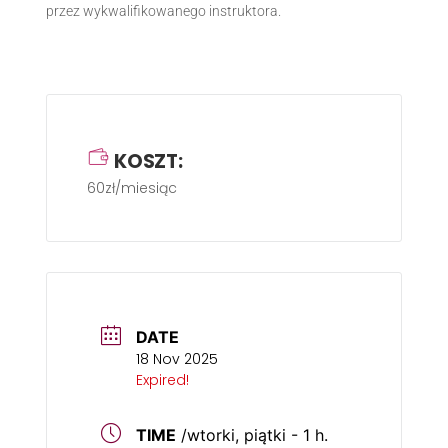
przez wykwalifikowanego instruktora.
KOSZT:
60zł/miesiąc
DATE
18 Nov 2025
Expired!
TIME
/wtorki, piątki - 1 h.