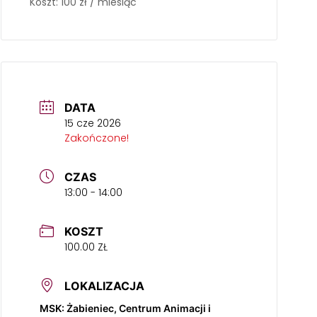
Koszt: 100 zł / miesiąc
DATA
15 cze 2026
Zakończone!
CZAS
13:00 - 14:00
KOSZT
100.00 ZŁ
LOKALIZACJA
MSK: Żabieniec, Centrum Animacji i