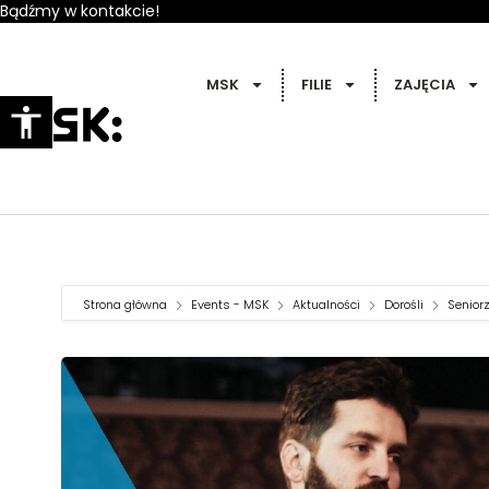
Bądźmy w kontakcie!
MSK
FILIE
ZAJĘCIA
Strona główna
Events - MSK
Aktualności
Dorośli
Senior