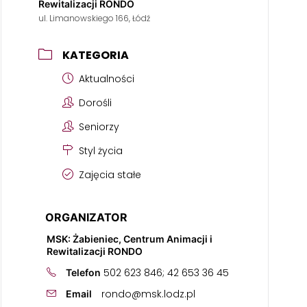
Rewitalizacji RONDO
ul. Limanowskiego 166, Łódź
KATEGORIA
Aktualności
Dorośli
Seniorzy
Styl życia
Zajęcia stałe
ORGANIZATOR
MSK: Żabieniec, Centrum Animacji i
Rewitalizacji RONDO
502 623 846; 42 653 36 45
Telefon
rondo@msk.lodz.pl
Email