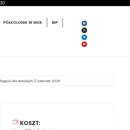
 30
PÓŁKOLONIE W MSK
BIP
ajęcia dla dorosłych // czerwiec 2026
KOSZT: