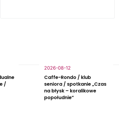
2026-08-12
dualne
Caffe-Rondo / klub
e /
seniora / spotkanie „Czas
na błysk – koralikowe
popołudnie”