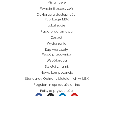
Misja i cele
Wynajmij przestrzeń
Deklaracja dostępności
Publikacje MSK
Lokalizacje
Rada programowa
Zespół
Wydarzenia
Kup warsztaty
Współpracownicy
Współpraca
Świętuj z nami!
Nowe kompetencje
Standardy Ochrony Małoletnich w MSK
Regulamin sprzedaży online
Polityka prywatności
© Miejska Strefa Kultury 2026