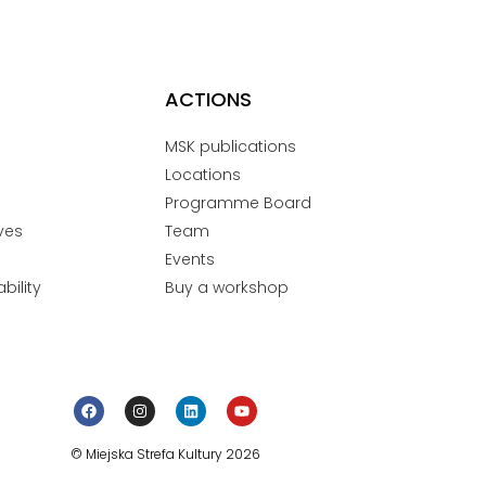
ACTIONS
MSK publications
Locations
Programme Board
ves
Team
Events
bility
Buy a workshop
© Miejska Strefa Kultury 2026