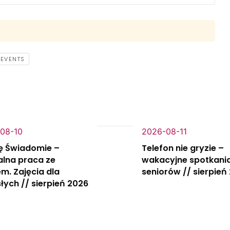
EVENTS
08-10
2026-08-11
ę Świadomie –
Telefon nie gryzie –
alna praca ze
wakacyjne spotkania
m. Zajęcia dla
seniorów // sierpień
łych // sierpień 2026