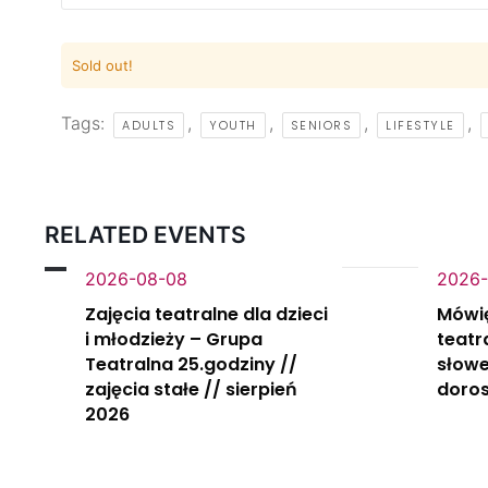
Sold out!
Tags:
,
,
,
,
ADULTS
YOUTH
SENIORS
LIFESTYLE
RELATED EVENTS
2026-08-08
2026-
Zajęcia teatralne dla dzieci
Mówi
i młodzieży – Grupa
teatr
Teatralna 25.godziny //
słowe
zajęcia stałe // sierpień
doros
2026