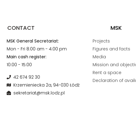
CONTACT
MSK
MSK General Secretariat:
Projects
Mon - Fri 8:00 am - 4:00 pm
Figures and facts
Main cash register:
Media
10:00 - 15:00
Mission and objecti
Rent a space
42 674 92 30
Declaration of availa
Krzemieniecka 2a, 94-030 Łódź
sekretariat@msk.lodz.pl