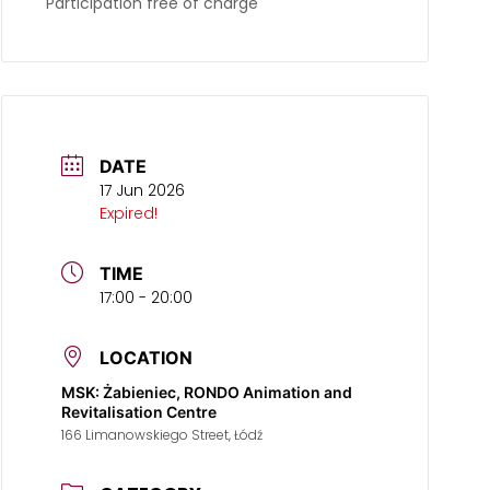
Participation free of charge
DATE
17 Jun 2026
Expired!
TIME
17:00 - 20:00
LOCATION
MSK: Żabieniec, RONDO Animation and
Revitalisation Centre
166 Limanowskiego Street, Łódź