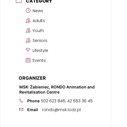
CATEGORY
News
Adults
Youth
Seniors
Lifestyle
Events
ORGANIZER
MSK: Żabieniec, RONDO Animation and
Revitalisation Centre
502 623 846; 42 653 36 45
Phone
rondo@msk.lodz.pl
Email