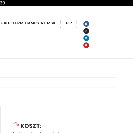
 30
HALF-TERM CAMPS AT MSK
BIP
KOSZT: