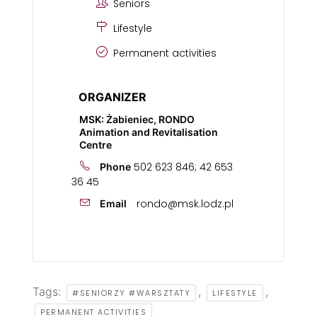
Seniors
Lifestyle
Permanent activities
ORGANIZER
MSK: Żabieniec, RONDO
Animation and Revitalisation
Centre
502 623 846; 42 653
Phone
36 45
rondo@msk.lodz.pl
Email
Tags:
,
,
#SENIORZY #WARSZTATY
LIFESTYLE
PERMANENT ACTIVITIES