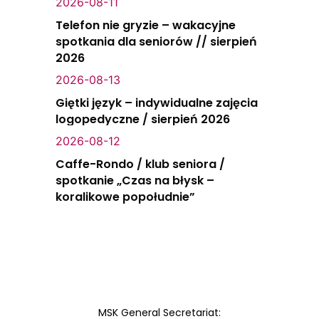
2026-08-11
Telefon nie gryzie – wakacyjne
spotkania dla seniorów // sierpień
2026
2026-08-13
Giętki język – indywidualne zajęcia
logopedyczne / sierpień 2026
2026-08-12
Caffe-Rondo / klub seniora /
spotkanie „Czas na błysk –
koralikowe popołudnie”
MSK General Secretariat: