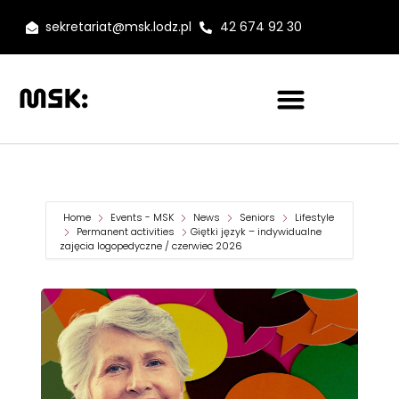
sekretariat@msk.lodz.pl
42 674 92 30
Home
Events - MSK
News
Seniors
Lifestyle
Permanent activities
Giętki język – indywidualne
zajęcia logopedyczne / czerwiec 2026