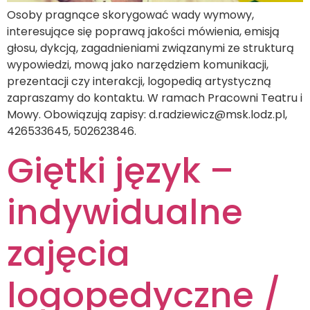
Osoby pragnące skorygować wady wymowy,
interesujące się poprawą jakości mówienia, emisją
głosu, dykcją, zagadnieniami związanymi ze strukturą
wypowiedzi, mową jako narzędziem komunikacji,
prezentacji czy interakcji, logopedią artystyczną
zapraszamy do kontaktu. W ramach Pracowni Teatru i
Mowy. Obowiązują zapisy: d.radziewicz@msk.lodz.pl,
426533645, 502623846.
Giętki język –
indywidualne
zajęcia
logopedyczne /