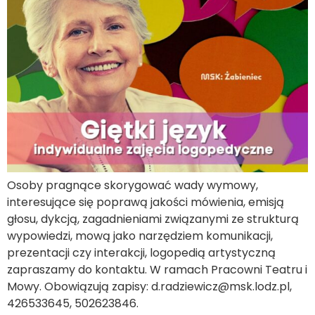
Osoby pragnące skorygować wady wymowy,
interesujące się poprawą jakości mówienia, emisją
głosu, dykcją, zagadnieniami związanymi ze strukturą
wypowiedzi, mową jako narzędziem komunikacji,
prezentacji czy interakcji, logopedią artystyczną
zapraszamy do kontaktu. W ramach Pracowni Teatru i
Mowy. Obowiązują zapisy: d.radziewicz@msk.lodz.pl,
426533645, 502623846.