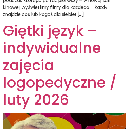
podczas którego po raz pierwszy – w nowej sali
kinowej, wyświetlimy filmy dla każdego – każdy
znajdzie coś lub kogoś dla siebie! […]
Giętki język –
indywidualne
zajęcia
logopedyczne /
luty 2026