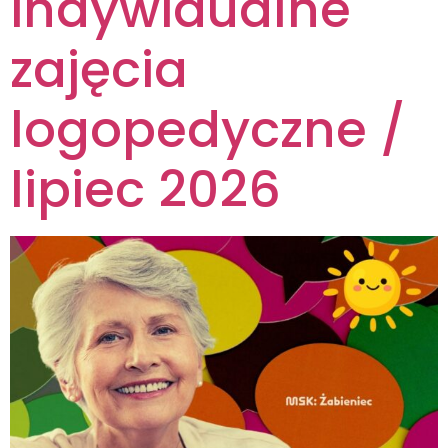
indywidualne
zajęcia
logopedyczne /
lipiec 2026