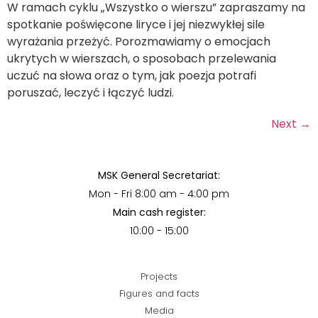
W ramach cyklu „Wszystko o wierszu” zapraszamy na
spotkanie poświęcone liryce i jej niezwykłej sile
wyrażania przeżyć. Porozmawiamy o emocjach
ukrytych w wierszach, o sposobach przelewania
uczuć na słowa oraz o tym, jak poezja potrafi
poruszać, leczyć i łączyć ludzi.
Next
→
MSK General Secretariat:
Mon - Fri 8:00 am - 4:00 pm
Main cash register:
10:00 - 15:00
Projects
Figures and facts
Media