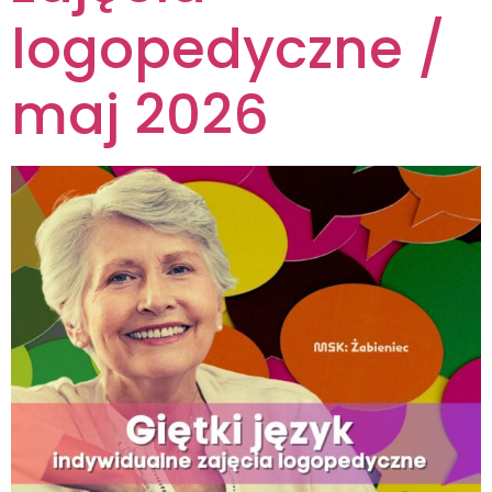
logopedyczne /
maj 2026