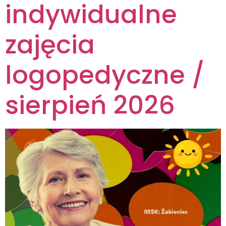
indywidualne
zajęcia
logopedyczne /
sierpień 2026