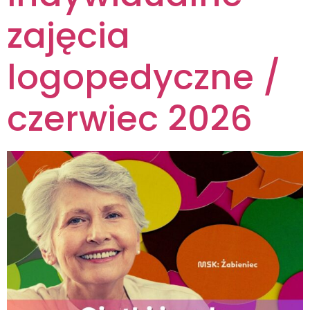
zajęcia
logopedyczne /
czerwiec 2026