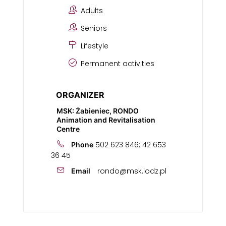
Adults
Seniors
Lifestyle
Permanent activities
ORGANIZER
MSK: Żabieniec, RONDO
Animation and Revitalisation
Centre
502 623 846; 42 653
Phone
36 45
rondo@msk.lodz.pl
Email