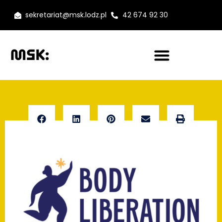
sekretariat@msk.lodz.pl
42 674 92 30