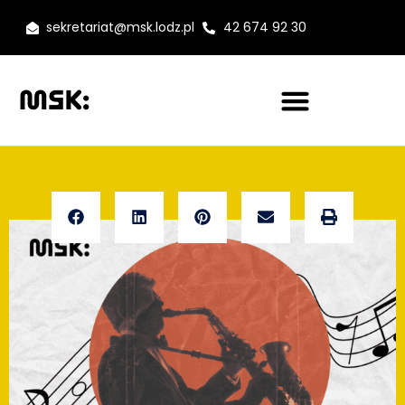
sekretariat@msk.lodz.pl
42 674 92 30