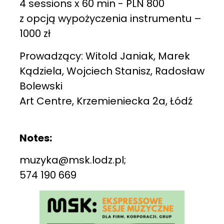
4 sessions x 60 min - PLN 800
z opcją wypożyczenia instrumentu –
1000 zł
Prowadzący: Witold Janiak, Marek
Kądziela, Wojciech Stanisz, Radosław
Bolewski
Art Centre, Krzemieniecka 2a, Łódź
Notes:
muzyka@msk.lodz.pl;
574 190 669