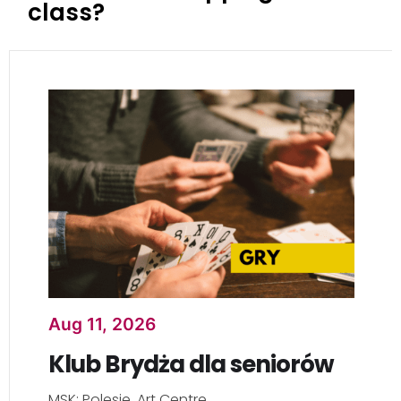
class?
Aug 11, 2026
Klub Brydża dla seniorów
MSK: Polesie, Art Centre