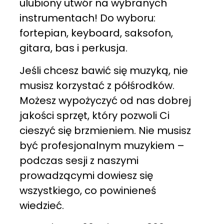
ulubiony utwór na wybranych
instrumentach! Do wyboru:
fortepian, keyboard, saksofon,
gitara, bas i perkusja.
Jeśli chcesz bawić się muzyką, nie
musisz korzystać z półśrodków.
Możesz wypożyczyć od nas dobrej
jakości sprzęt, który pozwoli Ci
cieszyć się brzmieniem. Nie musisz
być profesjonalnym muzykiem –
podczas sesji z naszymi
prowadzącymi dowiesz się
wszystkiego, co powinieneś
wiedzieć.