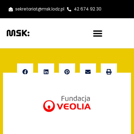
sekretariat@msk.lodz.pl
42 674 92 30