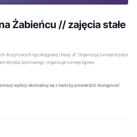
a Żabieńcu // zajęcia stałe
ch drużynowych ligi okręgowej i klasy „A”. Organizują turnieje brydża
m Brydża Sportowego, organizuje turnieje ligowe.
konasz wpłaty skontaktuj się z nami by potwierdzić dostępność