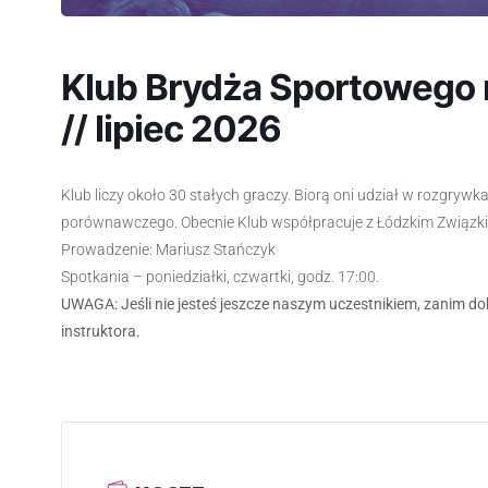
Klub Brydża Sportowego n
// lipiec 2026
Klub liczy około 30 stałych graczy. Biorą oni udział w rozgrywka
porównawczego. Obecnie Klub współpracuje z Łódzkim Związkie
Prowadzenie: Mariusz Stańczyk
Spotkania – poniedziałki, czwartki, godz. 17:00.
UWAGA: Jeśli nie jesteś jeszcze naszym uczestnikiem, zanim do
instruktora.