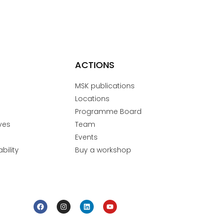
ACTIONS
MSK publications
Locations
Programme Board
ves
Team
Events
bility
Buy a workshop