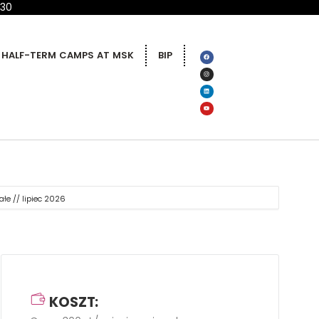
 30
HALF-TERM CAMPS AT MSK
BIP
ałe // lipiec 2026
KOSZT: