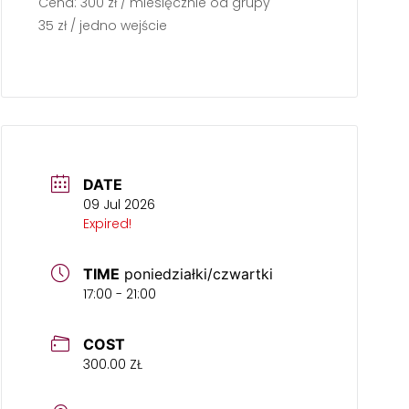
Cena: 300 zł / miesięcznie od grupy
35 zł / jedno wejście
DATE
09 Jul 2026
Expired!
TIME
poniedziałki/czwartki
17:00 - 21:00
COST
300.00 ZŁ