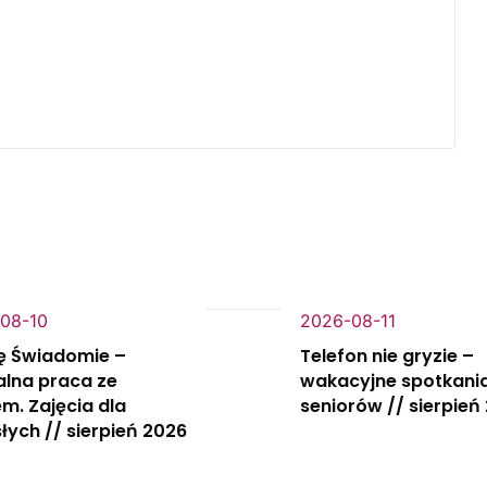
08-10
2026-08-11
ę Świadomie –
Telefon nie gryzie –
alna praca ze
wakacyjne spotkania
m. Zajęcia dla
seniorów // sierpień
łych // sierpień 2026