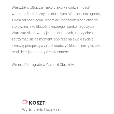
Warsztaty: „Stoicyzm jako praktyka codzienności”
warsztat filozoficzny dla dorosłych. W otoczeniu ogrodu,
z dala od pośpiechu i nadmiaru bodźców, sięgniemy do
stoicyzmu jako filozofii uważnego i spokojnego życia.
Warsztat skierowany jest do dorosłych, którzy chcą
zatrzymać się na moment, spojrzeć na swoje życie z
szerszej perspektywy i doświadczyć filozofii nie tylko jako
teorii, lecz jako praktyki codzienności.
Wernisaż fotografii w Galerii 6 Obrazów
KOSZT:
Wydarzenie bezpłatne