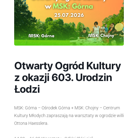
Otwarty Ogród Kultury
z okazji 603. Urodzin
Łodzi
MSK: Górna – Ośrodek Górna + MSK: Chojny – Centrum
Kultury Młodych zapraszają na warsztaty w ogrodzie willi
Ottona Haesslera.