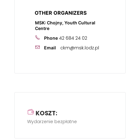
OTHER ORGANIZERS
MSK: Chojny, Youth Cultural
Centre
42 684 24 02
Phone
ckm@msk.lodz.pl
Email
KOSZT:
Wydarzenie bezpłatne