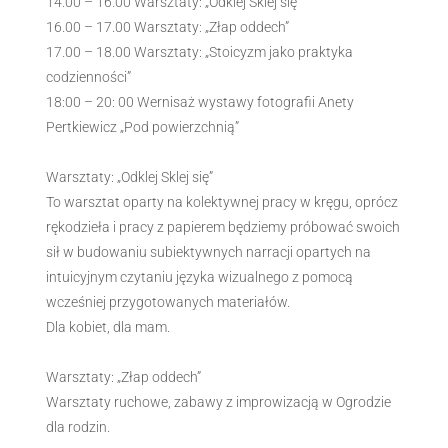
14.00 – 16.00 Warsztaty: „Odklej Sklej się”
16.00 – 17.00 Warsztaty: „Złap oddech”
17.00 – 18.00 Warsztaty: „Stoicyzm jako praktyka
codzienności”
18:00 – 20: 00 Wernisaż wystawy fotografii Anety
Pertkiewicz „Pod powierzchnią”
Warsztaty: „Odklej Sklej się”
To warsztat oparty na kolektywnej pracy w kręgu, oprócz
rękodzieła i pracy z papierem będziemy próbować swoich
sił w budowaniu subiektywnych narracji opartych na
intuicyjnym czytaniu języka wizualnego z pomocą
wcześniej przygotowanych materiałów.
Dla kobiet, dla mam.
Warsztaty: „Złap oddech”
Warsztaty ruchowe, zabawy z improwizacją w Ogrodzie
dla rodzin.