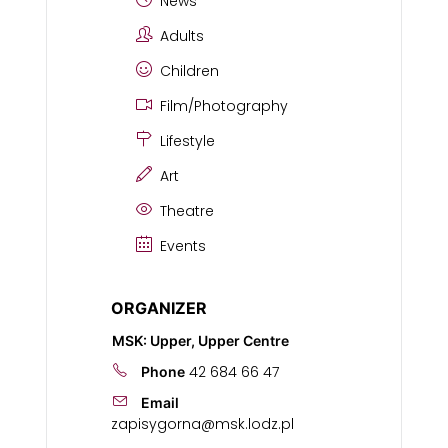
News
Adults
Children
Film/Photography
Lifestyle
Art
Theatre
Events
ORGANIZER
MSK: Upper, Upper Centre
42 684 66 47
Phone
Email
zapisygorna@msk.lodz.pl