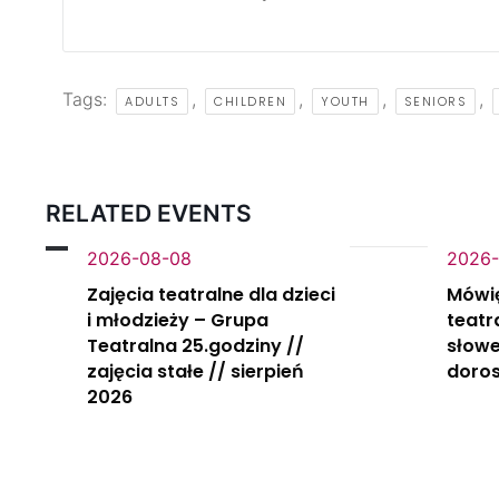
Tags:
,
,
,
,
ADULTS
CHILDREN
YOUTH
SENIORS
RELATED EVENTS
2026-08-08
2026-
Zajęcia teatralne dla dzieci
Mówi
i młodzieży – Grupa
teatr
Teatralna 25.godziny //
słowe
zajęcia stałe // sierpień
doros
2026