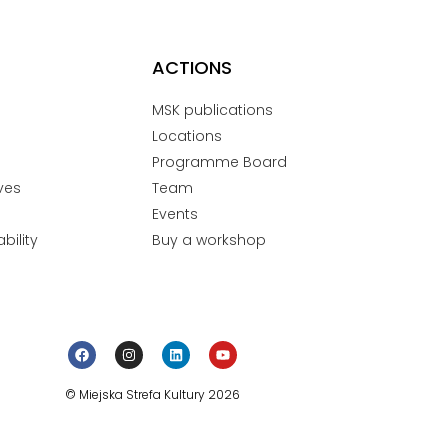
ACTIONS
MSK publications
Locations
Programme Board
ves
Team
Events
bility
Buy a workshop
© Miejska Strefa Kultury 2026