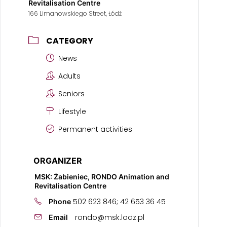
Revitalisation Centre
166 Limanowskiego Street, Łódź
CATEGORY
News
Adults
Seniors
Lifestyle
Permanent activities
ORGANIZER
MSK: Żabieniec, RONDO Animation and
Revitalisation Centre
502 623 846; 42 653 36 45
Phone
rondo@msk.lodz.pl
Email