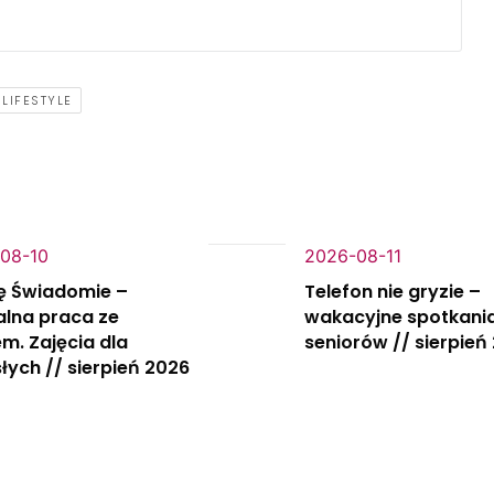
LIFESTYLE
08-10
2026-08-11
ę Świadomie –
Telefon nie gryzie –
alna praca ze
wakacyjne spotkania
m. Zajęcia dla
seniorów // sierpień
łych // sierpień 2026