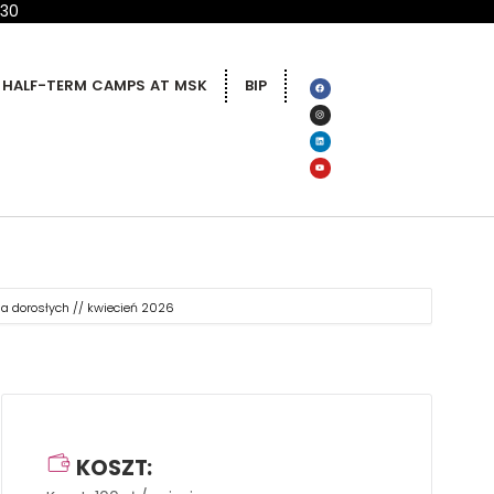
 30
HALF-TERM CAMPS AT MSK
BIP
la dorosłych // kwiecień 2026
KOSZT: