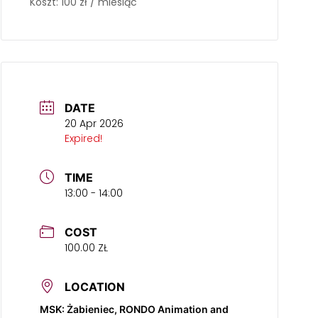
Koszt: 100 zł / miesiąc
DATE
20 Apr 2026
Expired!
TIME
13:00 - 14:00
COST
100.00 ZŁ
LOCATION
MSK: Żabieniec, RONDO Animation and