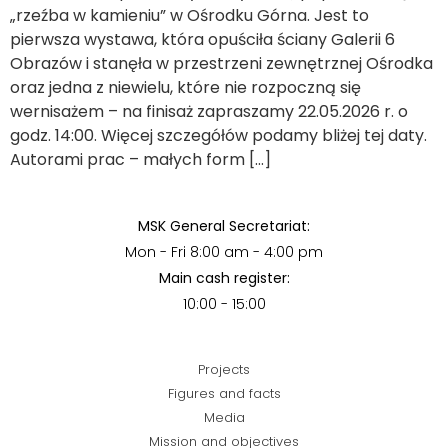
„rzeźba w kamieniu” w Ośrodku Górna. Jest to
pierwsza wystawa, która opuściła ściany Galerii 6
Obrazów i stanęła w przestrzeni zewnętrznej Ośrodka
oraz jedna z niewielu, które nie rozpoczną się
wernisażem – na finisaż zapraszamy 22.05.2026 r. o
godz. 14:00. Więcej szczegółów podamy bliżej tej daty.
Autorami prac – małych form […]
MSK General Secretariat:
Mon - Fri 8:00 am - 4:00 pm
Main cash register:
10:00 - 15:00
Projects
Figures and facts
Media
Mission and objectives