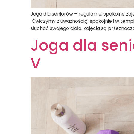
Joga dla seniorów – regularne, spokojne zaj
Ćwiczymy z uważnością, spokojnie i w tempie
słuchać swojego ciała. Zajęcia są przeznac
Joga dla seni
V