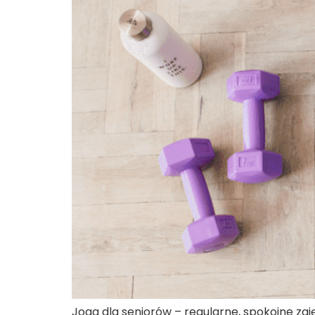
Joga dla seniorów – regularne, spokojne zaj