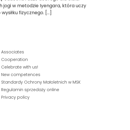
h jogi w metodzie Iyengara, która uczy
ysiłku fizycznego. […]
Associates
Cooperation
Celebrate with us!
New competences
Standardy Ochrony Małoletnich w MSK
Regulamin sprzedaży online
Privacy policy