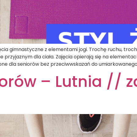
ęcia gimnastyczne z elementami jogi. Trochę ruchu, troch
 przyjaznym dla ciała. Zajęcia opierają się na elementac
zone dla seniorów bez przeciwwskazań do umiarkowanego w
orów – Lutnia // za