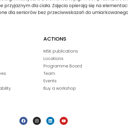
 przyjaznym dla ciała. Zajęcia opierają się na elementac
zone dla seniorów bez przeciwwskazań do umiarkowanego w
ACTIONS
MSK publications
Locations
Programme Board
ves
Team
Events
bility
Buy a workshop