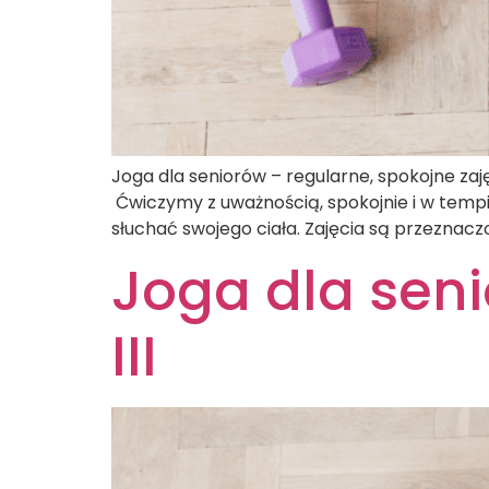
Joga dla seniorów – regularne, spokojne zaj
Ćwiczymy z uważnością, spokojnie i w tempie
słuchać swojego ciała. Zajęcia są przeznac
Joga dla seni
III