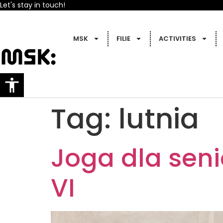
Let's stay in touch!
MSK
FILIE
ACTIVITIES
Tag:
lutnia
Joga dla seni
VI