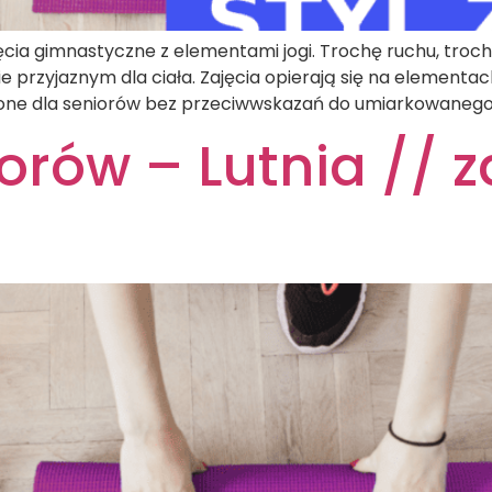
ęcia gimnastyczne z elementami jogi. Trochę ruchu, troch
 przyjaznym dla ciała. Zajęcia opierają się na elementac
zone dla seniorów bez przeciwwskazań do umiarkowanego w
orów – Lutnia // za