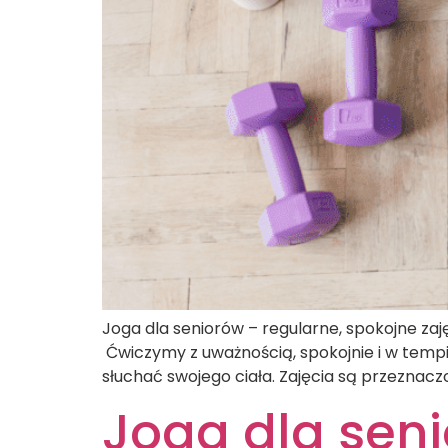
Joga dla seniorów – regularne, spokojne zaj
Ćwiczymy z uważnością, spokojnie i w tempie
słuchać swojego ciała. Zajęcia są przeznac
Joga dla seni