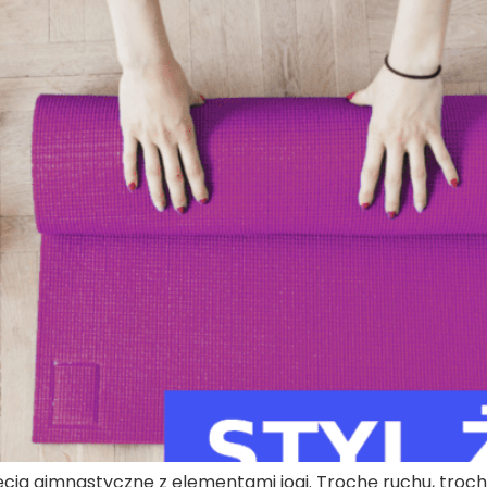
ęcia gimnastyczne z elementami jogi. Trochę ruchu, troch