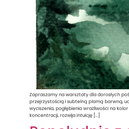
Zapraszamy na warsztaty dla dorosłych pośw
przejrzystością i subtelną plamą barwną, u
wyciszenia, pogłębienia wrażliwości na kolor
koncentracji, rozwija intuicję […]