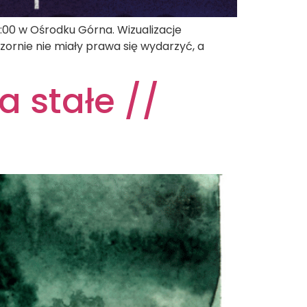
8:00 w Ośrodku Górna. Wizualizacje
ornie nie miały prawa się wydarzyć, a
a stałe //