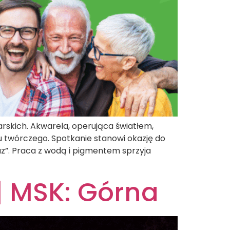
rskich. Akwarela, operująca światłem,
u twórczego. Spotkanie stanowi okazję do
raz”. Praca z wodą i pigmentem sprzyja
| MSK: Górna