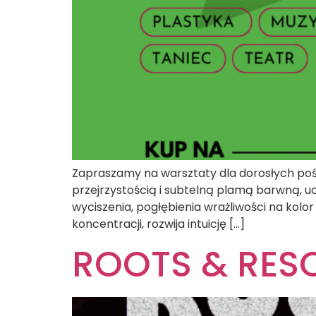
Zapraszamy na warsztaty dla dorosłych pośw
przejrzystością i subtelną plamą barwną, u
wyciszenia, pogłębienia wrażliwości na kolor
koncentracji, rozwija intuicję […]
ROOTS & RESO