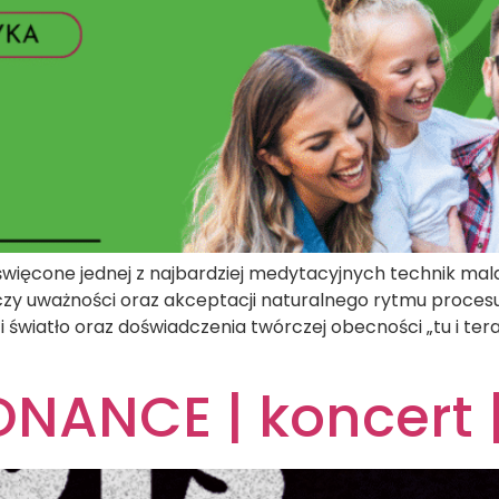
ięcone jednej z najbardziej medytacyjnych technik mala
czy uważności oraz akceptacji naturalnego rytmu proces
 i światło oraz doświadczenia twórczej obecności „tu i te
NANCE | koncert 