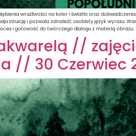
ębienia wrażliwości na kolor i światło oraz doświadczenia 
ija intuicję i pozwala odnaleźć osobisty język wyrazu. 
ces i gotowość do twórczego dialogu z materią obrazu. 
akwarelą // zajęci
a // 30 Czerwiec 