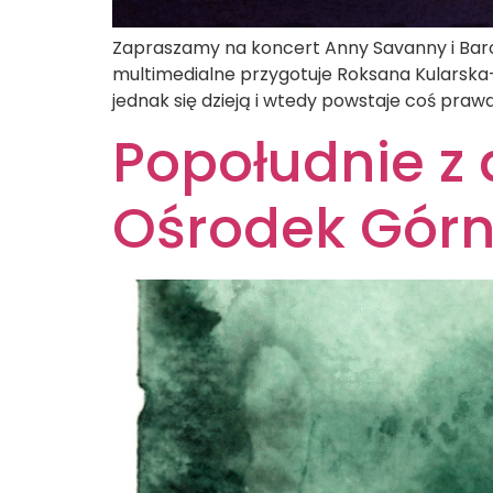
Zapraszamy na koncert Anny Savanny i Barono
multimedialne przygotuje Roksana Kularska-
jednak się dzieją i wtedy powstaje coś prawdz
Popołudnie z 
Ośrodek Górn