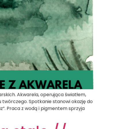
rskich. Akwarela, operująca światłem,
u twórczego. Spotkanie stanowi okazję do
raz”. Praca z wodą i pigmentem sprzyja