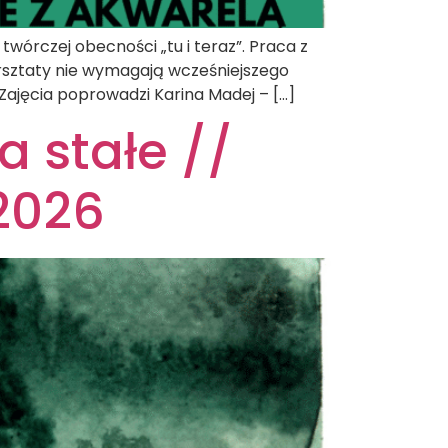
twórczej obecności „tu i teraz”. Praca z
Warsztaty nie wymagają wcześniejszego
Zajęcia poprowadzi Karina Madej – […]
a stałe //
2026