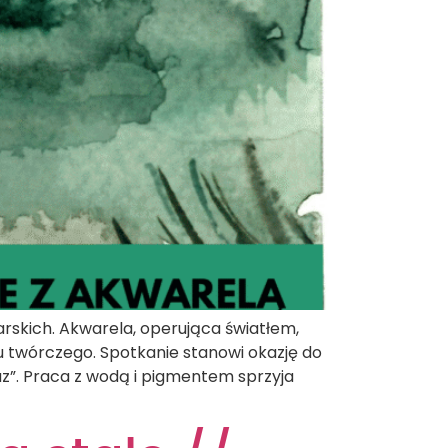
rskich. Akwarela, operująca światłem,
u twórczego. Spotkanie stanowi okazję do
raz”. Praca z wodą i pigmentem sprzyja