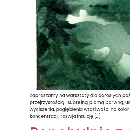
Zapraszamy na warsztaty dla dorosłych pośw
przejrzystością i subtelną plamą barwną, u
wyciszenia, pogłębienia wrażliwości na kolor
koncentracji, rozwija intuicję […]