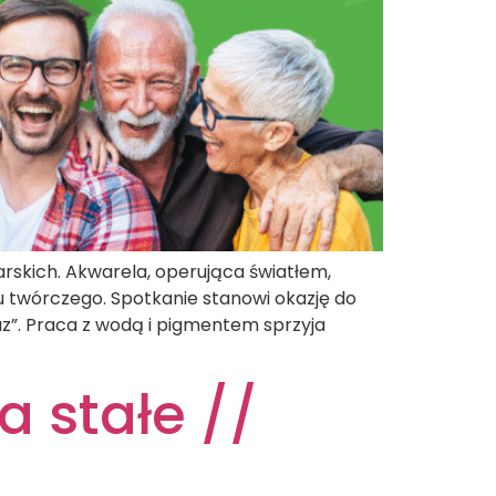
rskich. Akwarela, operująca światłem,
u twórczego. Spotkanie stanowi okazję do
raz”. Praca z wodą i pigmentem sprzyja
a stałe //