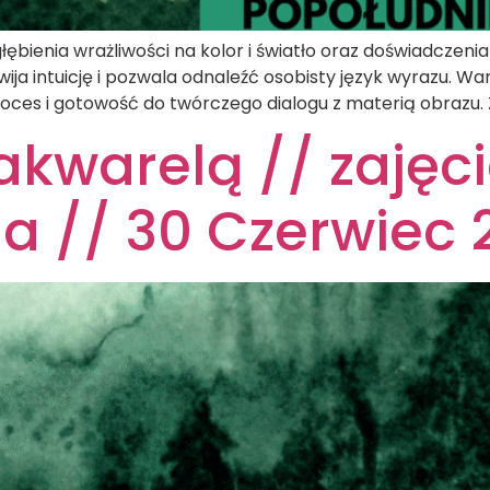
ębienia wrażliwości na kolor i światło oraz doświadczenia 
ija intuicję i pozwala odnaleźć osobisty język wyrazu. 
ces i gotowość do twórczego dialogu z materią obrazu. 
akwarelą // zajęci
a // 30 Czerwiec 