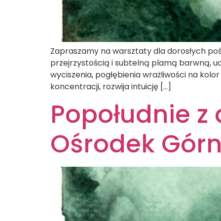
Zapraszamy na warsztaty dla dorosłych pośw
przejrzystością i subtelną plamą barwną, u
wyciszenia, pogłębienia wrażliwości na kolor
koncentracji, rozwija intuicję […]
Popołudnie z 
Ośrodek Górn