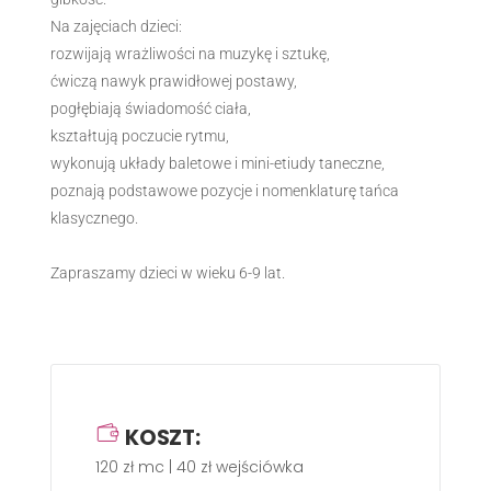
Na zajęciach dzieci:
rozwijają wrażliwości na muzykę i sztukę,
ćwiczą nawyk prawidłowej postawy,
pogłębiają świadomość ciała,
kształtują poczucie rytmu,
wykonują układy baletowe i mini-etiudy taneczne,
poznają podstawowe pozycje i nomenklaturę tańca
klasycznego.
Zapraszamy dzieci w wieku 6-9 lat.
KOSZT:
120 zł mc | 40 zł wejściówka