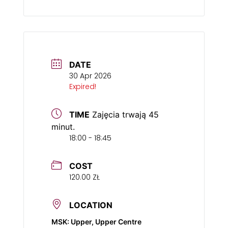
DATE
30 Apr 2026
Expired!
TIME
Zajęcia trwają 45
minut.
18:00 - 18:45
COST
120.00 ZŁ
LOCATION
MSK: Upper, Upper Centre