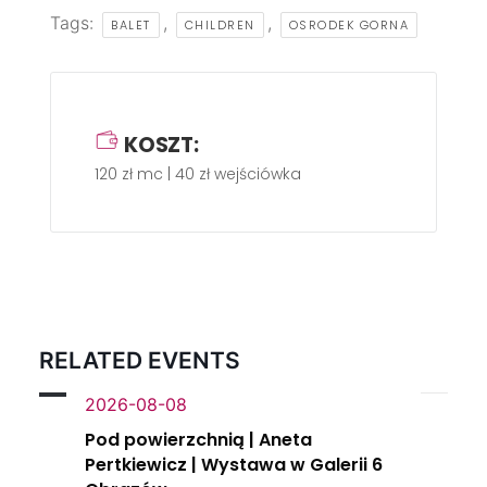
Tags:
,
,
BALET
CHILDREN
OSRODEK GORNA
KOSZT:
120 zł mc | 40 zł wejściówka
RELATED EVENTS
2026-08-08
Pod powierzchnią | Aneta
Pertkiewicz | Wystawa w Galerii 6