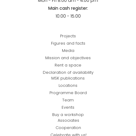
Mon - Fri 8:00 am - 4:00 pm
Main cash register:
10:00 - 15:00
Projects
Figures and facts
Media
Mission and objectives
Rent a space
Declaration of availability
MSK publications
Locations
Programme Board
Team
Events
Buy a workshop
Associates
Cooperation
Celebrate with us!