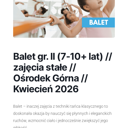
Balet gr. II (7-10+ lat) //
zajęcia stałe //
Ośrodek Górna //
Kwiecień 2026
Balet – inaczej zajęcia z techniki tańca klasycznego to
doskonała okazja by nauczyć się płynnych i eleganckich
ruchów, wzmocnić ciało i jednocześnie zwiększyć jego
gibkość.