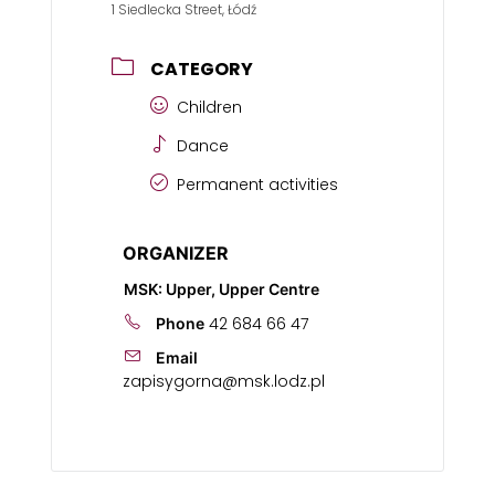
1 Siedlecka Street, Łódź
CATEGORY
Children
Dance
Permanent activities
ORGANIZER
MSK: Upper, Upper Centre
42 684 66 47
Phone
Email
zapisygorna@msk.lodz.pl