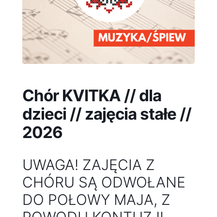
Chór KVITKA // dla
dzieci // zajęcia stałe //
2026
UWAGA! ZAJĘCIA Z
CHÓRU SĄ ODWOŁANE
DO POŁOWY MAJA, Z