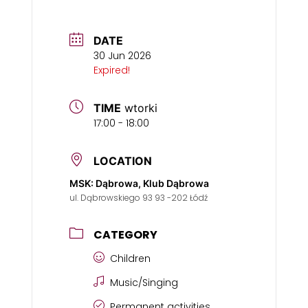
DATE
30 Jun 2026
Expired!
TIME
wtorki
17:00 - 18:00
LOCATION
MSK: Dąbrowa, Klub Dąbrowa
ul. Dąbrowskiego 93 93 -202 Łódź
CATEGORY
Children
Music/Singing
Permanent activities