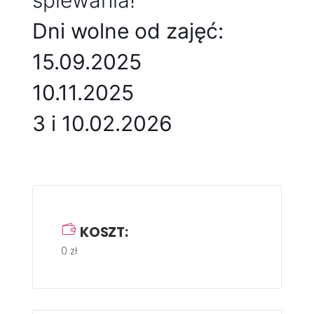
śpiewania!
Dni wolne od zajęć:
15.09.2025
10.11.2025
3 i 10.02.2026
KOSZT:
0 zł