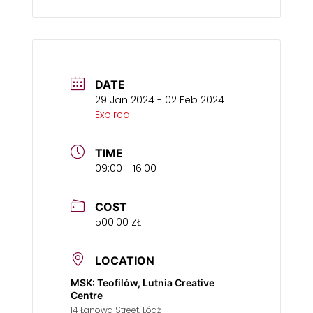
DATE
29 Jan 2024
- 02 Feb 2024
Expired!
TIME
09:00 - 16:00
COST
500.00 ZŁ
LOCATION
MSK: Teofilów, Lutnia Creative
Centre
14 Łanowa Street, Łódź