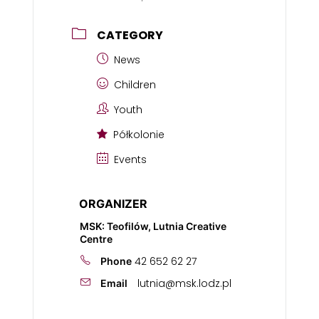
CATEGORY
News
Children
Youth
Półkolonie
Events
ORGANIZER
MSK: Teofilów, Lutnia Creative
Centre
42 652 62 27
Phone
lutnia@msk.lodz.pl
Email