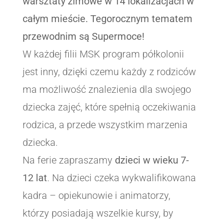
warsztaty zimowe w 14 lokalizacjach w
całym mieście. Tegorocznym tematem
przewodnim są Supermoce!
W każdej filii MSK program półkolonii
jest inny, dzięki czemu każdy z rodziców
ma możliwość znalezienia dla swojego
dziecka zajęć, które spełnią oczekiwania
rodzica, a przede wszystkim marzenia
dziecka.
Na ferie zapraszamy
dzieci w wieku 7-
12 lat
. Na dzieci czeka wykwalifikowana
kadra – opiekunowie i animatorzy,
którzy posiadają wszelkie kursy, by