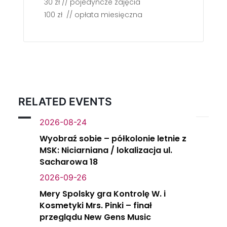
30 zł // pojedyncze zajęcia
100 zł // opłata miesięczna
RELATED EVENTS
2026-08-24
Wyobraź sobie – półkolonie letnie z
MSK: Niciarniana / lokalizacja ul.
Sacharowa 18
2026-09-26
Mery Spolsky gra Kontrolę W. i
Kosmetyki Mrs. Pinki – finał
przeglądu New Gens Music