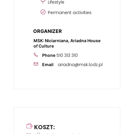
Lifestyle
Permanent activities
ORGANIZER
MSK: Niciarniana, Ariadna House
of Culture
510 313 310
Phone
ariadna@msk.lodz.pl
Email
KOSZT: