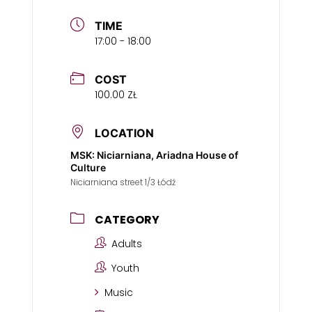
TIME
17:00 - 18:00
COST
100.00 ZŁ
LOCATION
MSK: Niciarniana, Ariadna House of
Culture
Niciarniana street 1/3 Łódź
CATEGORY
Adults
Youth
Music