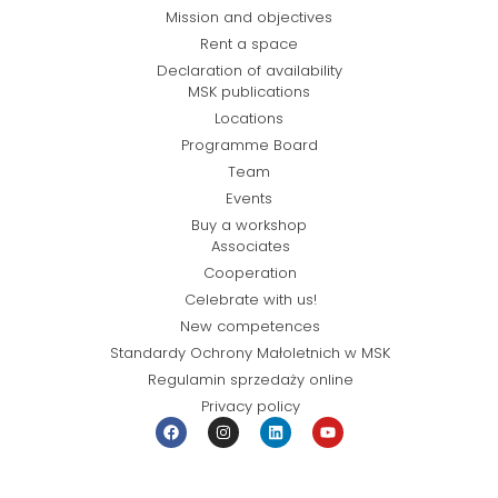
Mission and objectives
Rent a space
Declaration of availability
MSK publications
Locations
Programme Board
Team
Events
Buy a workshop
Associates
Cooperation
Celebrate with us!
New competences
Standardy Ochrony Małoletnich w MSK
Regulamin sprzedaży online
Privacy policy
© Miejska Strefa Kultury 2026