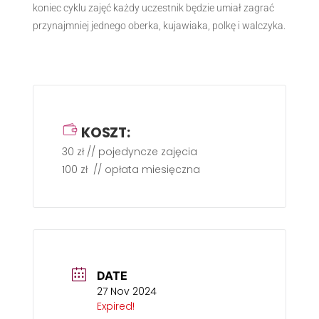
koniec cyklu zajęć każdy uczestnik będzie umiał zagrać
przynajmniej jednego oberka, kujawiaka, polkę i walczyka.
KOSZT:
30 zł // pojedyncze zajęcia
100 zł // opłata miesięczna
DATE
27 Nov 2024
Expired!